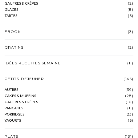
GAUFRES & CRÊPES
(2)
GLACES
(8)
TARTES
(6)
EBOOK
(3)
GRATINS
(2)
IDÉES RECETTES SEMAINE
(11)
PETITS-DEJEUNER
(146)
AUTRES
(39)
CAKES & MUFFINS
(28)
GAUFRES & CRÊPES
(10)
PANCAKES
(11)
PORRIDGES
(23)
YAOURTS
(6)
PLATS
(131)