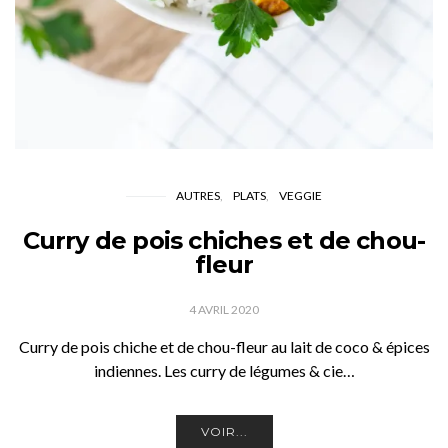
AUTRES
PLATS
VEGGIE
Curry de pois chiches et de chou-
fleur
4 AVRIL 2020
Curry de pois chiche et de chou-fleur au lait de coco & épices
indiennes. Les curry de légumes & cie…
VOIR...