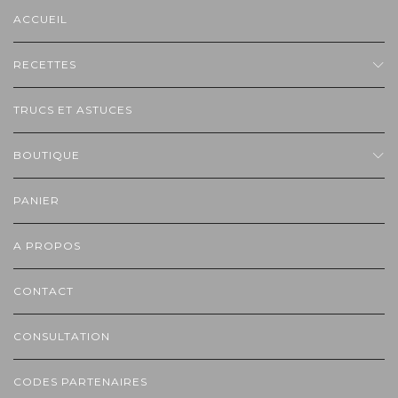
ACCUEIL
RECETTES
TRUCS ET ASTUCES
BOUTIQUE
PANIER
A PROPOS
CONTACT
CONSULTATION
CODES PARTENAIRES