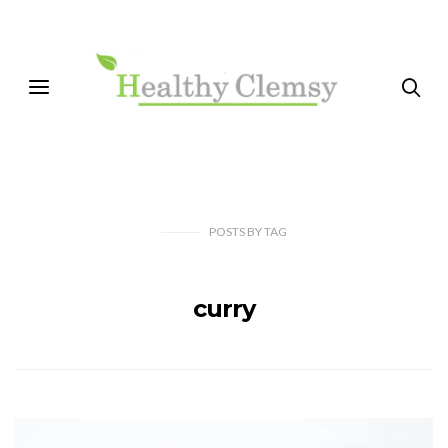
POSTS
BY
TAG
curry