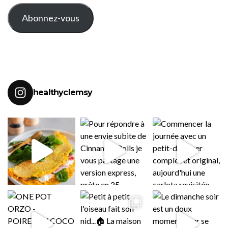
MAIL
Abonnez-vous
healthyclemsy