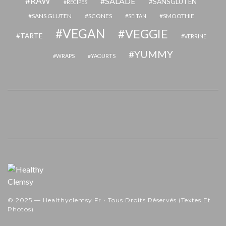
RAW
SALADE
SANSGLUTEN
RECIPES
SANS GLUTEN
SCONES
SMOOTHIE
SEITAN
VEGAN
VEGGIE
TARTE
VERRINE
YUMMY
WRAPS
YAOURTS
© 2025 — Healthyclemsy.fr • Tous Droits Réservés (textes Et
Photos)