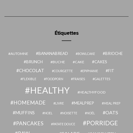
Étiquettes
BANANABREAD
BRIOCHE
AUTOMNE
BOWLCAKE
BRUNCH
CAKES
BUCHE
CAKE
CHOCOLAT
FIT
COURGETTE
EPIPHANIE
FLEXIBLE
FOODPORN
FRAISES
GALETTES
HEALTHY
HEALTHYFOOD
HOMEMADE
MEALPREP
LIVRE
MEAL PREP
OATS
MUFFINS
NOEL
NOISETTE
NOËL
PORRIDGE
PANCAKES
PATATE DOUCE