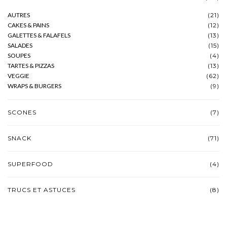
AUTRES
(21)
CAKES & PAINS
(12)
GALETTES & FALAFELS
(13)
SALADES
(15)
SOUPES
(4)
TARTES & PIZZAS
(13)
VEGGIE
(62)
WRAPS & BURGERS
(9)
SCONES
(7)
SNACK
(71)
SUPERFOOD
(4)
TRUCS ET ASTUCES
(8)