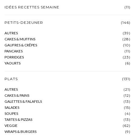
IDÉES RECETTES SEMAINE
(11)
PETITS-DEJEUNER
(146)
AUTRES
(39)
CAKES & MUFFINS
(28)
GAUFRES & CRÊPES
(10)
PANCAKES
(11)
PORRIDGES
(23)
YAOURTS
(6)
PLATS
(131)
AUTRES
(21)
CAKES & PAINS
(12)
GALETTES & FALAFELS
(13)
SALADES
(15)
SOUPES
(4)
TARTES & PIZZAS
(13)
VEGGIE
(62)
WRAPS & BURGERS
(9)