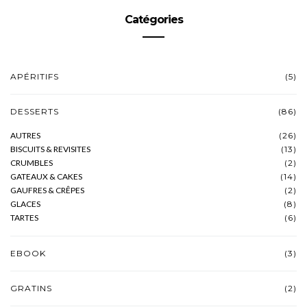
Catégories
APÉRITIFS
(5)
DESSERTS
(86)
AUTRES
(26)
BISCUITS & REVISITES
(13)
CRUMBLES
(2)
GATEAUX & CAKES
(14)
GAUFRES & CRÊPES
(2)
GLACES
(8)
TARTES
(6)
EBOOK
(3)
GRATINS
(2)