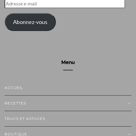
ADRESSE
E-
MAIL
Abonnez-vous
Menu
ACCUEIL
RECETTES
TRUCS ET ASTUCES
BOUTIQUE