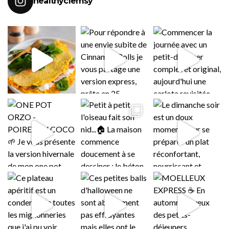
healthyclemsy