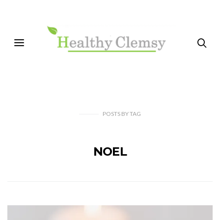
POSTS
BY
TAG
NOEL