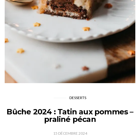
DESSERTS
Bûche 2024 : Tatin aux pommes –
praliné pécan
15 DÉCEMBRE 2024