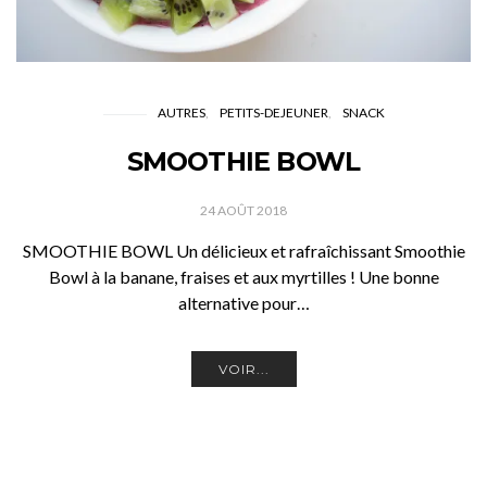
AUTRES
PETITS-DEJEUNER
SNACK
SMOOTHIE BOWL
24 AOÛT 2018
SMOOTHIE BOWL Un délicieux et rafraîchissant Smoothie
Bowl à la banane, fraises et aux myrtilles ! Une bonne
alternative pour…
VOIR...