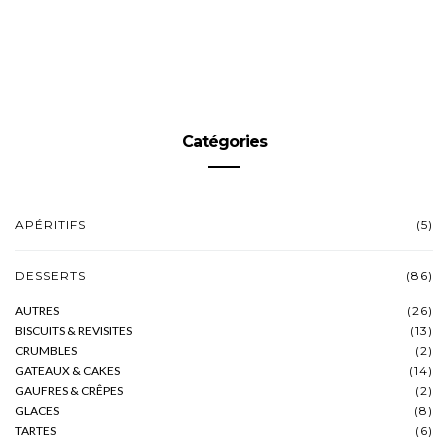
Catégories
APÉRITIFS
(5)
DESSERTS
(86)
AUTRES
(26)
BISCUITS & REVISITES
(13)
CRUMBLES
(2)
GATEAUX & CAKES
(14)
GAUFRES & CRÊPES
(2)
GLACES
(8)
TARTES
(6)