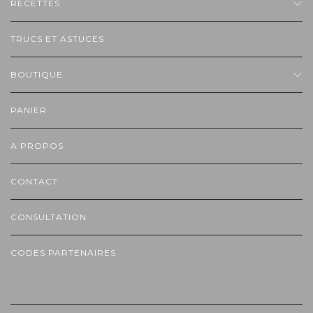
RECETTES
TRUCS ET ASTUCES
BOUTIQUE
PANIER
A PROPOS
CONTACT
CONSULTATION
CODES PARTENAIRES