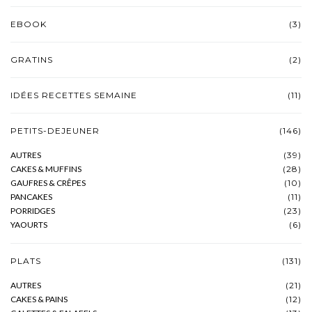
EBOOK
(3)
GRATINS
(2)
IDÉES RECETTES SEMAINE
(11)
PETITS-DEJEUNER
(146)
AUTRES
(39)
CAKES & MUFFINS
(28)
GAUFRES & CRÊPES
(10)
PANCAKES
(11)
PORRIDGES
(23)
YAOURTS
(6)
PLATS
(131)
AUTRES
(21)
CAKES & PAINS
(12)