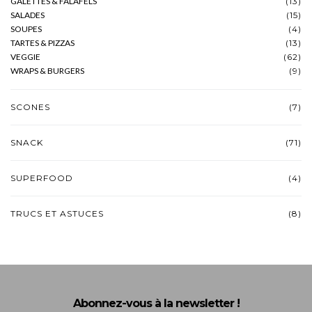
GALETTES & FALAFELS
(13)
SALADES
(15)
SOUPES
(4)
TARTES & PIZZAS
(13)
VEGGIE
(62)
WRAPS & BURGERS
(9)
SCONES
(7)
SNACK
(71)
SUPERFOOD
(4)
TRUCS ET ASTUCES
(8)
Abonnez-vous à la newsletter !