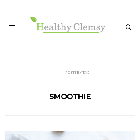
POSTS
BY
TAG
SMOOTHIE