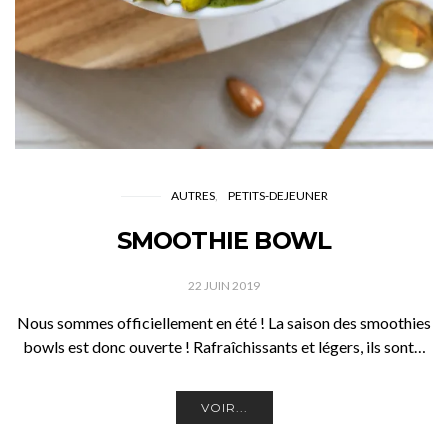
AUTRES
PETITS-DEJEUNER
SMOOTHIE BOWL
22 JUIN 2019
Nous sommes officiellement en été ! La saison des smoothies
bowls est donc ouverte ! Rafraîchissants et légers, ils sont…
VOIR...