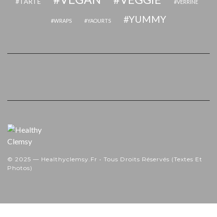
TARTE
VERRINE
YUMMY
WRAPS
YAOURTS
© 2025 — Healthyclemsy.fr • Tous Droits Réservés (textes Et
Photos)