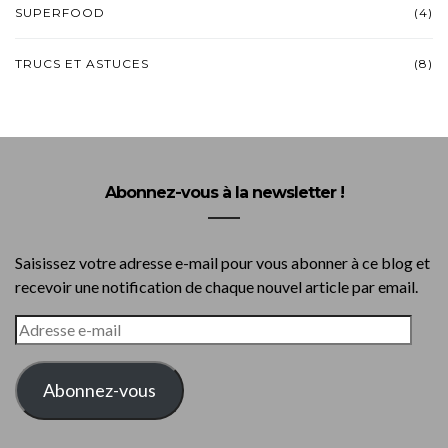
SUPERFOOD
(4)
TRUCS ET ASTUCES
(8)
Abonnez-vous à la newsletter !
Saisissez votre adresse e-mail pour vous abonner à ce blog et
recevoir une notification de chaque nouvel article par email.
ADRESSE
E-
MAIL
Abonnez-vous