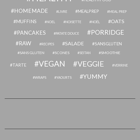
HOMEMADE
MEALPREP
LIVRE
MEAL PREP
OATS
MUFFINS
NOEL
NOISETTE
NOËL
PORRIDGE
PANCAKES
PATATE DOUCE
RAW
SALADE
SANSGLUTEN
RECIPES
SANS GLUTEN
SCONES
SMOOTHIE
SEITAN
VEGAN
VEGGIE
TARTE
VERRINE
YUMMY
WRAPS
YAOURTS