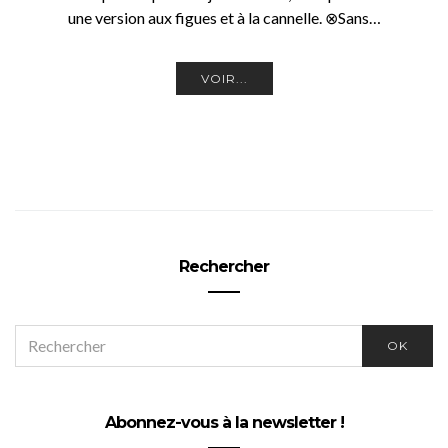
une version aux figues et à la cannelle. ⊗Sans…
VOIR...
Rechercher
SEARCH
OK
FOR:
Abonnez-vous à la newsletter !