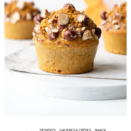
DESSERTS
GAUFRES & CRÊPES
SNACK