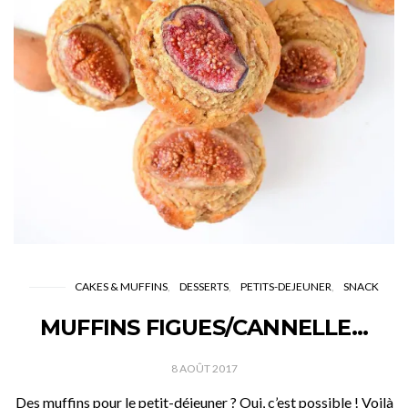
CAKES & MUFFINS
DESSERTS
PETITS-DEJEUNER
SNACK
MUFFINS FIGUES/CANNELLE…
8 AOÛT 2017
Des muffins pour le petit-déjeuner ? Oui, c’est possible ! Voilà