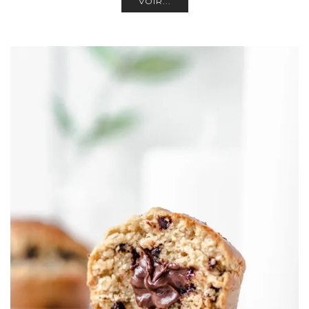
VOIR...