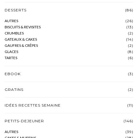
DESSERTS
(86)
AUTRES
(26)
BISCUITS & REVISITES
(13)
CRUMBLES
(2)
GATEAUX & CAKES
(14)
GAUFRES & CRÊPES
(2)
GLACES
(8)
TARTES
(6)
EBOOK
(3)
GRATINS
(2)
IDÉES RECETTES SEMAINE
(11)
PETITS-DEJEUNER
(146)
AUTRES
(39)
CAKES & MUFFINS
(28)