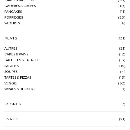
GAUFRES & CRÊPES
(10)
PANCAKES
(11)
PORRIDGES
(23)
YAOURTS
(6)
PLATS
(131)
AUTRES
(21)
CAKES & PAINS
(12)
GALETTES & FALAFELS
(13)
SALADES
(15)
SOUPES
(4)
TARTES & PIZZAS
(13)
VEGGIE
(62)
WRAPS & BURGERS
(9)
SCONES
(7)
SNACK
(71)