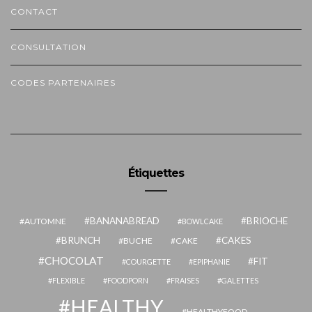
CONTACT
CONSULTATION
CODES PARTENAIRES
Étiquettes
BANANABREAD
BRIOCHE
AUTOMNE
BOWLCAKE
BRUNCH
CAKES
BUCHE
CAKE
CHOCOLAT
FIT
COURGETTE
EPIPHANIE
FLEXIBLE
FOODPORN
FRAISES
GALETTES
HEALTHY
HEALTHYFOOD