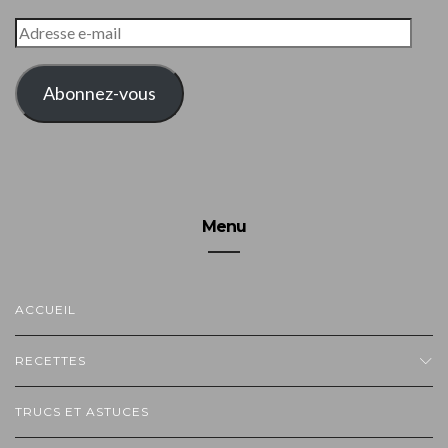
ADRESSE
E-
MAIL
Abonnez-vous
Menu
ACCUEIL
RECETTES
TRUCS ET ASTUCES