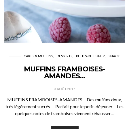
CAKES & MUFFINS
DESSERTS
PETITS-DEJEUNER
SNACK
MUFFINS FRAMBOISES-
AMANDES…
3 AOÛT 2017
MUFFINS FRAMBOISES-AMANDES… Des muffins doux,
très légèrement sucrés … Parfait pour le petit-déjeuner… Les
quelques notes de framboises viennent réhausser…