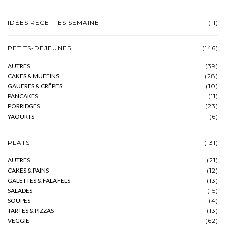
IDÉES RECETTES SEMAINE
(11)
PETITS-DEJEUNER
(146)
AUTRES
(39)
CAKES & MUFFINS
(28)
GAUFRES & CRÊPES
(10)
PANCAKES
(11)
PORRIDGES
(23)
YAOURTS
(6)
PLATS
(131)
AUTRES
(21)
CAKES & PAINS
(12)
GALETTES & FALAFELS
(13)
SALADES
(15)
SOUPES
(4)
TARTES & PIZZAS
(13)
VEGGIE
(62)