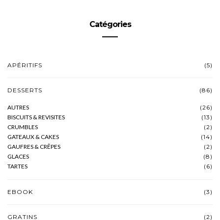
Catégories
APÉRITIFS
(5)
DESSERTS
(86)
AUTRES
(26)
BISCUITS & REVISITES
(13)
CRUMBLES
(2)
GATEAUX & CAKES
(14)
GAUFRES & CRÊPES
(2)
GLACES
(8)
TARTES
(6)
EBOOK
(3)
GRATINS
(2)