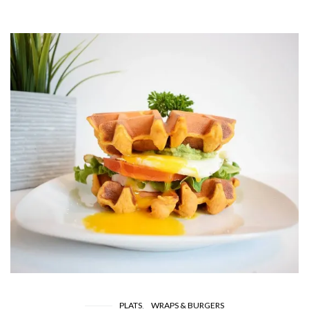
PLATS
WRAPS & BURGERS