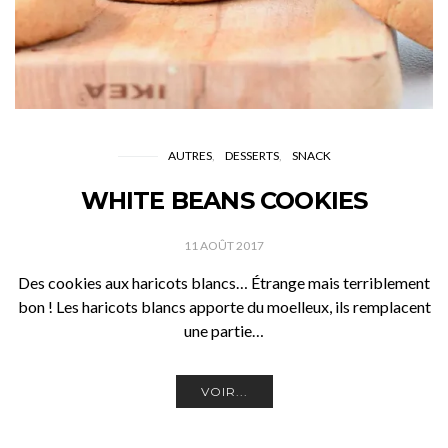
AUTRES
DESSERTS
SNACK
WHITE BEANS COOKIES
11 AOÛT 2017
Des cookies aux haricots blancs… Étrange mais terriblement
bon ! Les haricots blancs apporte du moelleux, ils remplacent
une partie…
VOIR...