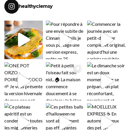
healthyclemsy