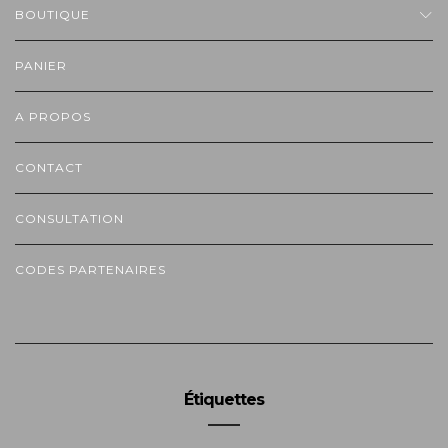
BOUTIQUE
PANIER
A PROPOS
CONTACT
CONSULTATION
CODES PARTENAIRES
Étiquettes