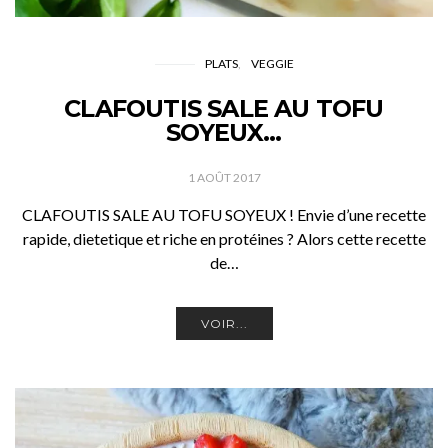
PLATS
VEGGIE
CLAFOUTIS SALE AU TOFU
SOYEUX…
1 AOÛT 2017
CLAFOUTIS SALE AU TOFU SOYEUX ! Envie d’une recette
rapide, dietetique et riche en protéines ? Alors cette recette
de…
VOIR...