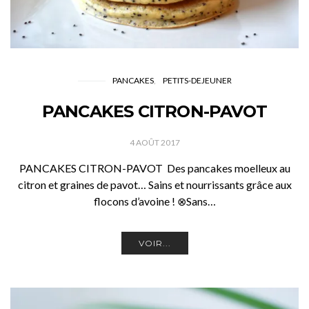
PANCAKES
PETITS-DEJEUNER
PANCAKES CITRON-PAVOT
4 AOÛT 2017
PANCAKES CITRON-PAVOT Des pancakes moelleux au
citron et graines de pavot… Sains et nourrissants grâce aux
flocons d’avoine ! ⊗Sans…
VOIR...