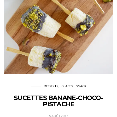
DESSERTS
GLACES
SNACK
SUCETTES BANANE-CHOCO-
PISTACHE
5 AOÛT 2017