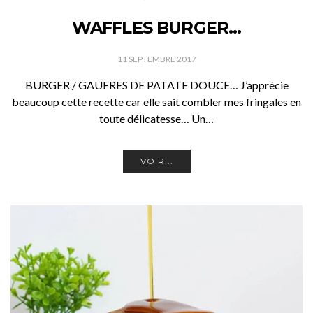
WAFFLES BURGER…
11 SEPTEMBRE 2017
BURGER / GAUFRES DE PATATE DOUCE… J’apprécie
beaucoup cette recette car elle sait combler mes fringales en
toute délicatesse… Un…
VOIR...