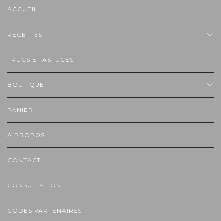
ACCUEIL
RECETTES
TRUCS ET ASTUCES
BOUTIQUE
PANIER
A PROPOS
CONTACT
CONSULTATION
CODES PARTENAIRES