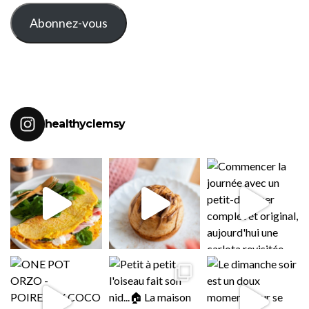
MAIL
Abonnez-vous
healthyclemsy