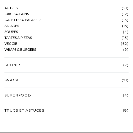
AUTRES
(21)
CAKES & PAINS
(12)
GALETTES & FALAFELS
(13)
SALADES
(15)
SOUPES
(4)
TARTES & PIZZAS
(13)
VEGGIE
(62)
WRAPS & BURGERS
(9)
SCONES
(7)
SNACK
(71)
SUPERFOOD
(4)
TRUCS ET ASTUCES
(8)