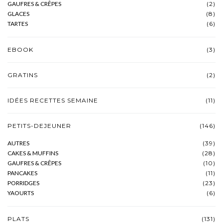
GAUFRES & CRÊPES
(2)
GLACES
(8)
TARTES
(6)
EBOOK
(3)
GRATINS
(2)
IDÉES RECETTES SEMAINE
(11)
PETITS-DEJEUNER
(146)
AUTRES
(39)
CAKES & MUFFINS
(28)
GAUFRES & CRÊPES
(10)
PANCAKES
(11)
PORRIDGES
(23)
YAOURTS
(6)
PLATS
(131)