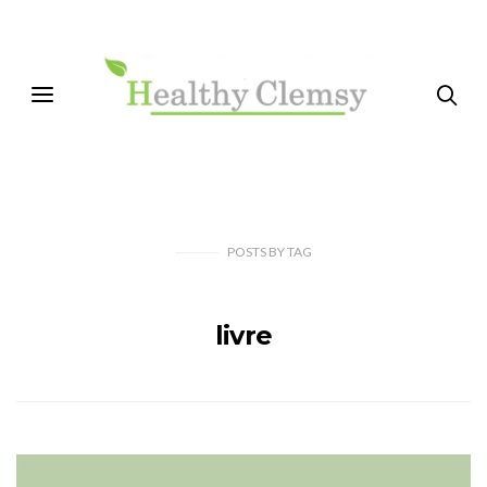
POSTS
BY
TAG
livre