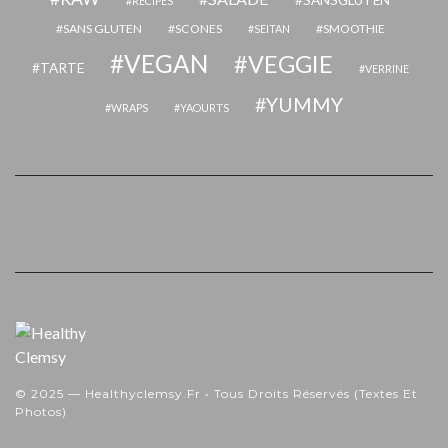
SANSGLUTEN
RECIPES
SANS GLUTEN
SCONES
SMOOTHIE
SEITAN
VEGAN
VEGGIE
TARTE
VERRINE
YUMMY
WRAPS
YAOURTS
© 2025 — Healthyclemsy.fr • Tous Droits Réservés (textes Et
Photos)