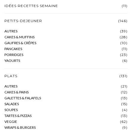
IDÉES RECETTES SEMAINE
(11)
PETITS-DEJEUNER
(146)
AUTRES
(39)
CAKES & MUFFINS
(28)
GAUFRES & CRÊPES
(10)
PANCAKES
(11)
PORRIDGES
(23)
YAOURTS
(6)
PLATS
(131)
AUTRES
(21)
CAKES & PAINS
(12)
GALETTES & FALAFELS
(13)
SALADES
(15)
SOUPES
(4)
TARTES & PIZZAS
(13)
VEGGIE
(62)
WRAPS & BURGERS
(9)