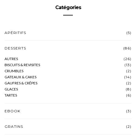
Catégories
APÉRITIFS
(5)
DESSERTS
(86)
AUTRES
(26)
BISCUITS & REVISITES
(13)
CRUMBLES
(2)
GATEAUX & CAKES
(14)
GAUFRES & CRÊPES
(2)
GLACES
(8)
TARTES
(6)
EBOOK
(3)
GRATINS
(2)