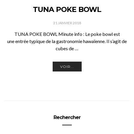
TUNA POKE BOWL
21 JANVIER 2018
TUNA POKE BOWL Minute info : Le poke bowl est
une entrée typique de la gastronomie hawaïenne. Il s’agit de
cubes de …
VOIR...
Rechercher