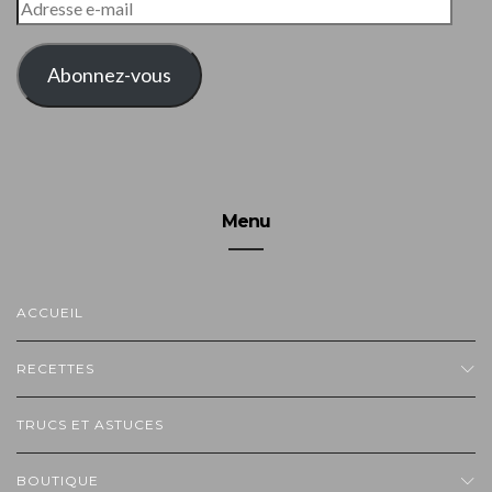
ADRESSE
E-
MAIL
Abonnez-vous
Menu
ACCUEIL
RECETTES
TRUCS ET ASTUCES
BOUTIQUE