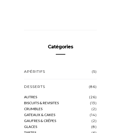
Catégories
APÉRITIFS
(5)
DESSERTS
(86)
AUTRES
(26)
BISCUITS & REVISITES
(13)
CRUMBLES
(2)
GATEAUX & CAKES
(14)
GAUFRES & CRÊPES
(2)
GLACES
(8)
TARTES
(6)