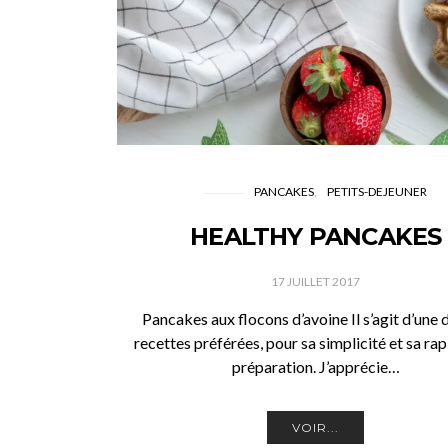
PANCAKES
PETITS-DEJEUNER
HEALTHY PANCAKES
17 JUILLET 2017
Pancakes aux flocons d’avoine Il s’agit d’une
recettes préférées, pour sa simplicité et sa rap
préparation. J’apprécie…
VOIR...