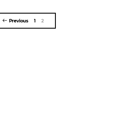
Previous
1
2