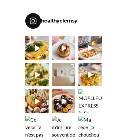
healthyclemsy