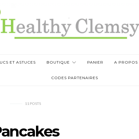
UCS ET ASTUCES
BOUTIQUE
PANIER
A PROPOS
CODES PARTENAIRES
11
POSTS
ancakes