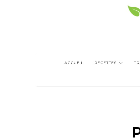
ACCUEIL
RECETTES
TR
P