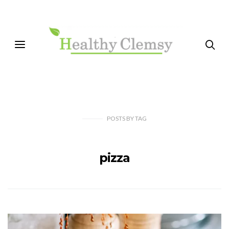
POSTS
BY
TAG
pizza