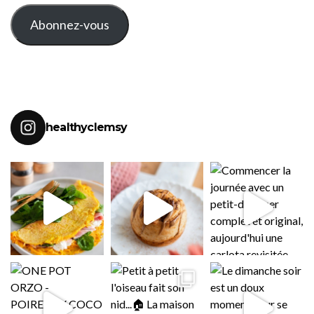
MAIL
Abonnez-vous
healthyclemsy