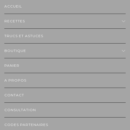
ACCUEIL
RECETTES
TRUCS ET ASTUCES
BOUTIQUE
PANIER
A PROPOS
CONTACT
CONSULTATION
CODES PARTENAIRES