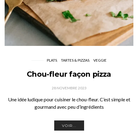
PLATS
TARTES & PIZZAS
VEGGIE
Chou-fleur façon pizza
28 NOVEMBRE 2023
Une idée ludique pour cuisiner le chou-fleur. C’est simple et
gourmand avec peu d’ingrédients
VOIR...