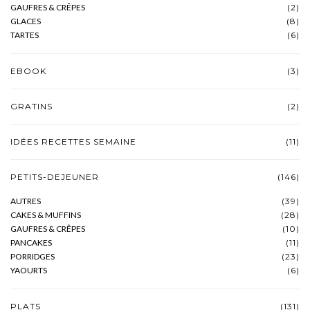
GAUFRES & CRÊPES
(2)
GLACES
(8)
TARTES
(6)
EBOOK
(3)
GRATINS
(2)
IDÉES RECETTES SEMAINE
(11)
PETITS-DEJEUNER
(146)
AUTRES
(39)
CAKES & MUFFINS
(28)
GAUFRES & CRÊPES
(10)
PANCAKES
(11)
PORRIDGES
(23)
YAOURTS
(6)
PLATS
(131)