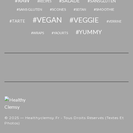
RAW
SALADE
SANSGLUTEN
RECIPES
SANS GLUTEN
SCONES
SMOOTHIE
SEITAN
VEGAN
VEGGIE
TARTE
VERRINE
YUMMY
WRAPS
YAOURTS
© 2025 — Healthyclemsy.fr • Tous Droits Réservés (textes Et
Photos)