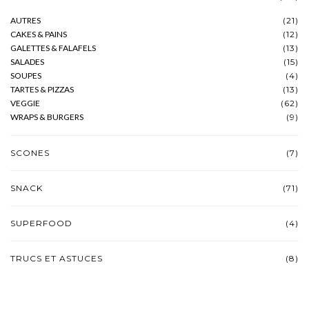
AUTRES
(21)
CAKES & PAINS
(12)
GALETTES & FALAFELS
(13)
SALADES
(15)
SOUPES
(4)
TARTES & PIZZAS
(13)
VEGGIE
(62)
WRAPS & BURGERS
(9)
SCONES
(7)
SNACK
(71)
SUPERFOOD
(4)
TRUCS ET ASTUCES
(8)