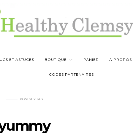
UCS ET ASTUCES
BOUTIQUE
PANIER
A PROPOS
CODES PARTENAIRES
POSTS
BY
TAG
yummy