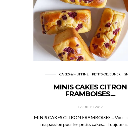
CAKES & MUFFINS
PETITS-DEJEUNER
S
MINIS CAKES CITRON
FRAMBOISES…
19 JUILLET 2017
MINIS CAKES CITRON FRAMBOISES… Vous co
ma passion pour les petits cakes… Toujours s