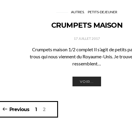
AUTRES
PETITS-DEJEUNER
CRUMPETS MAISON
17 JUILLET 2017
Crumpets maison 1/2 complet Il s’agit de petits pa
trous qui nous viennent du Royaume-Unis. Je trouve 
ressemblent…
VOIR...
Previous
1
2