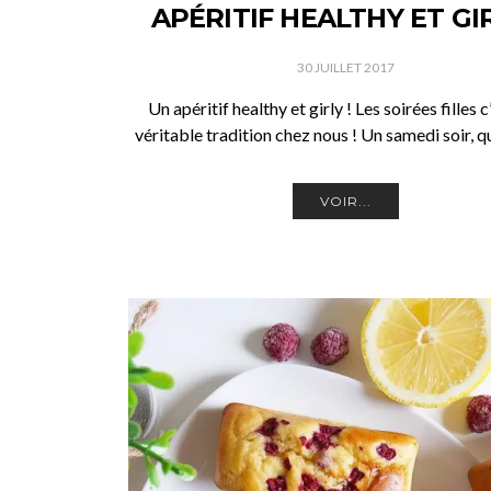
APÉRITIF HEALTHY ET GIR
30 JUILLET 2017
Un apéritif healthy et girly ! Les soirées filles c
véritable tradition chez nous ! Un samedi soir, 
VOIR...