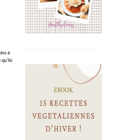
ins à
qu’ils