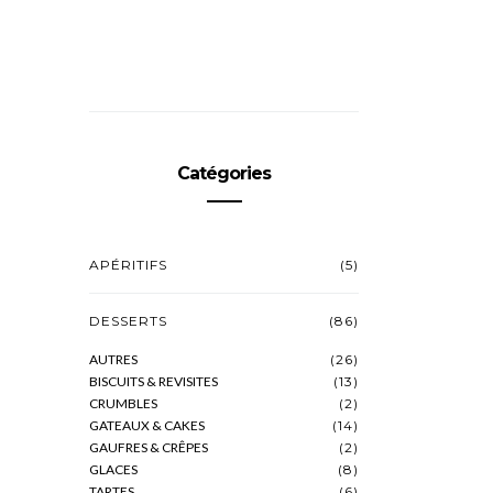
Catégories
APÉRITIFS
(5)
DESSERTS
(86)
AUTRES
(26)
BISCUITS & REVISITES
(13)
CRUMBLES
(2)
GATEAUX & CAKES
(14)
GAUFRES & CRÊPES
(2)
GLACES
(8)
TARTES
(6)