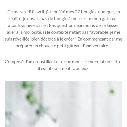
Ce mercredi 8 avril, j’ai soufflé mes 27 bougies, quoique, en
réalité, je n’avais pas de bougie à mettre sur mon gâteau…
#confi-anniversaire ! Pas question néanmoins de se laisser
aller à la morosité, si le contexte n’était pas favorable, je me
suis réveillée, bien décidée à le créer ! En commençant par me
préparer un chouette petit gâteau d’anniversaire…
Composé d’un croustillant et d’une mousse chocolat noisette,
il est absolument fabuleux.