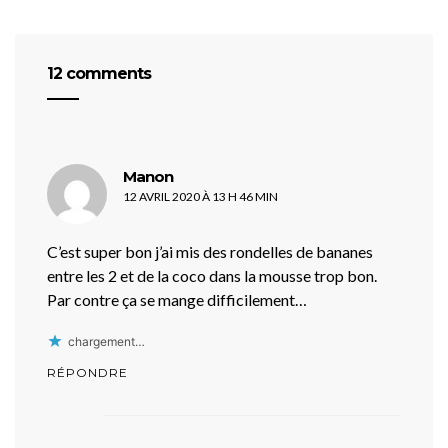
12 comments
dit :
Manon
12 AVRIL 2020 À 13 H 46 MIN
C’est super bon j’ai mis des rondelles de bananes
entre les 2 et de la coco dans la mousse trop bon.
Par contre ça se mange difficilement…
chargement…
RÉPONDRE