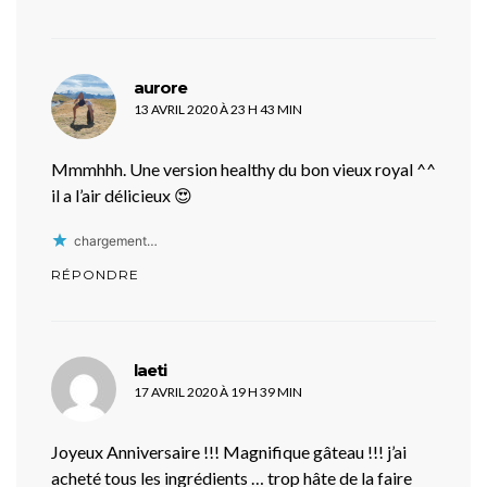
dit :
aurore
13 AVRIL 2020 À 23 H 43 MIN
Mmmhhh. Une version healthy du bon vieux royal ^^
il a l’air délicieux 😍
chargement…
RÉPONDRE
dit :
laeti
17 AVRIL 2020 À 19 H 39 MIN
Joyeux Anniversaire !!! Magnifique gâteau !!! j’ai
acheté tous les ingrédients … trop hâte de la faire