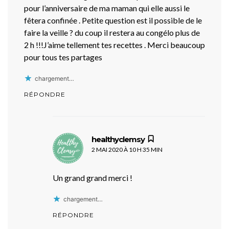
pour l’anniversaire de ma maman qui elle aussi le
fêtera confinée . Petite question est il possible de le
faire la veille ? du coup il restera au congélo plus de
2 h !!!J’aime tellement tes recettes . Merci beaucoup
pour tous tes partages
chargement…
RÉPONDRE
dit :
healthyclemsy
2 MAI 2020 À 10 H 35 MIN
Un grand grand merci !
chargement…
RÉPONDRE