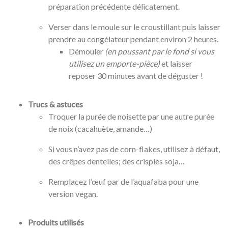
préparation précédente délicatement.
Verser dans le moule sur le croustillant puis laisser
prendre au congélateur pendant environ 2 heures.
Démouler
(en poussant par le fond si vous
utilisez un emporte-pièce)
et laisser
reposer 30 minutes avant de déguster !
Trucs & astuces
Troquer la purée de noisette par une autre purée
de noix (cacahuète, amande…)
Si vous n’avez pas de corn-flakes, utilisez à défaut,
des crêpes dentelles; des crispies soja…
Remplacez l’œuf par de l’aquafaba pour une
version vegan.
Produits utilisés