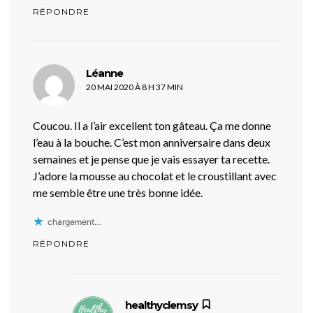
RÉPONDRE
dit :
Léanne
20 MAI 2020 À 8 H 37 MIN
Coucou. Il a l’air excellent ton gâteau. Ça me donne
l’eau à la bouche. C’est mon anniversaire dans deux
semaines et je pense que je vais essayer ta recette.
J’adore la mousse au chocolat et le croustillant avec
me semble être une très bonne idée.
chargement…
RÉPONDRE
dit :
healthyclemsy