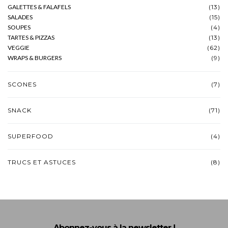
GALETTES & FALAFELS
(13)
SALADES
(15)
SOUPES
(4)
TARTES & PIZZAS
(13)
VEGGIE
(62)
WRAPS & BURGERS
(9)
SCONES
(7)
SNACK
(71)
SUPERFOOD
(4)
TRUCS ET ASTUCES
(8)
Abonnez-vous à la newsletter !