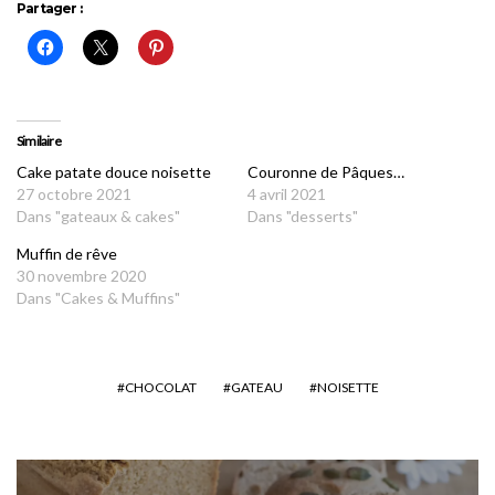
Partager :
Similaire
Cake patate douce noisette
Couronne de Pâques…
27 octobre 2021
4 avril 2021
Dans "gateaux & cakes"
Dans "desserts"
Muffin de rêve
30 novembre 2020
Dans "Cakes & Muffins"
CHOCOLAT
GATEAU
NOISETTE