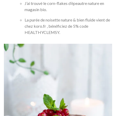
J’ai trouvé le corn-flakes d’épeautre nature en
magasin bio.
La purée de noisette nature & bien fluide vient de
chez koro.fr , bénéficiez de 5% code
HEALTHYCLEMSY.