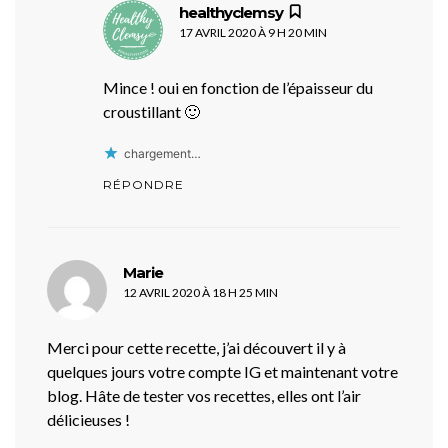
dit :
healthyclemsy
17 AVRIL 2020 À 9 H 20 MIN
Mince ! oui en fonction de l’épaisseur du
croustillant 🙂
chargement…
RÉPONDRE
dit :
Marie
12 AVRIL 2020 À 18 H 25 MIN
Merci pour cette recette, j’ai découvert il y à
quelques jours votre compte IG et maintenant votre
blog. Hâte de tester vos recettes, elles ont l’air
délicieuses !