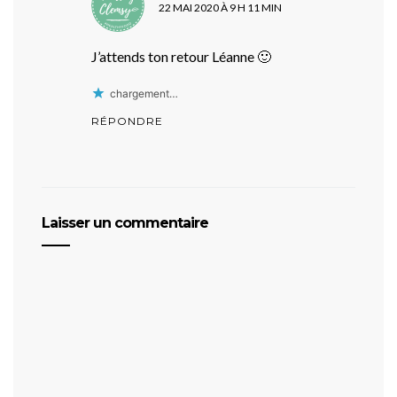
22 MAI 2020 À 9 H 11 MIN
J’attends ton retour Léanne 🙂
chargement…
RÉPONDRE
Laisser un commentaire