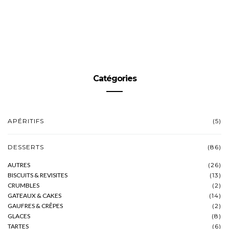
Catégories
APÉRITIFS
(5)
DESSERTS
(86)
AUTRES
(26)
BISCUITS & REVISITES
(13)
CRUMBLES
(2)
GATEAUX & CAKES
(14)
GAUFRES & CRÊPES
(2)
GLACES
(8)
TARTES
(6)