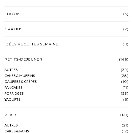
EBOOK
(3)
GRATINS
(2)
IDÉES RECETTES SEMAINE
(11)
PETITS-DEJEUNER
(146)
AUTRES
(39)
CAKES & MUFFINS
(28)
GAUFRES & CRÊPES
(10)
PANCAKES
(11)
PORRIDGES
(23)
YAOURTS
(6)
PLATS
(131)
AUTRES
(21)
CAKES & PAINS
(12)