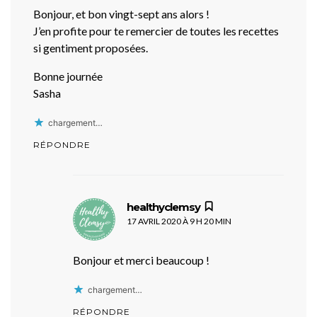
Bonjour, et bon vingt-sept ans alors !
J’en profite pour te remercier de toutes les recettes
si gentiment proposées.
Bonne journée
Sasha
chargement…
RÉPONDRE
dit :
healthyclemsy
17 AVRIL 2020 À 9 H 20 MIN
Bonjour et merci beaucoup !
chargement…
RÉPONDRE