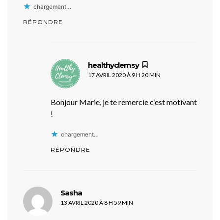
chargement…
RÉPONDRE
dit :
healthyclemsy
17 AVRIL 2020 À 9 H 20 MIN
Bonjour Marie, je te remercie c’est motivant
!
chargement…
RÉPONDRE
dit :
Sasha
13 AVRIL 2020 À 8 H 59 MIN