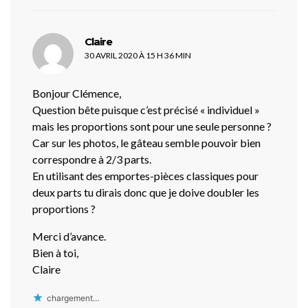
dit :
Claire
30 AVRIL 2020 À 15 H 36 MIN
Bonjour Clémence,
Question bête puisque c’est précisé « individuel »
mais les proportions sont pour une seule personne ?
Car sur les photos, le gâteau semble pouvoir bien
correspondre à 2/3 parts.
En utilisant des emportes-pièces classiques pour
deux parts tu dirais donc que je doive doubler les
proportions ?
Merci d’avance.
Bien à toi,
Claire
chargement…