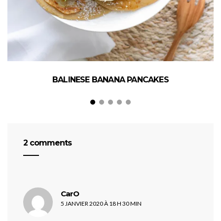
BALINESE BANANA PANCAKES
2 comments
dit :
CarO
5 JANVIER 2020 À 18 H 30 MIN