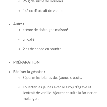
25 g de sucre de bouleau
1/2 cc d’extrait de vanille
Autres
crème de châtaigne maison*
un café
2 cs de cacao en poudre
PRÉPARATION
Réaliser la génoise :
Séparer les blancs des jaunes d’œufs.
Fouetter les jaunes avec le sirop d’agave et
l’extrait de vanille. Ajouter ensuite la fariner et
mélanger.