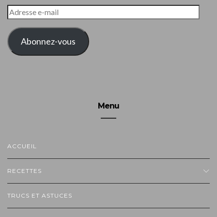
ADRESSE
E-
MAIL
Abonnez-vous
Menu
ACCUEIL
RECETTES
TRUCS ET ASTUCES