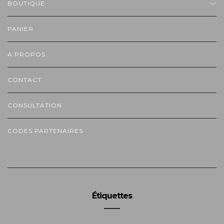
BOUTIQUE
PANIER
A PROPOS
CONTACT
CONSULTATION
CODES PARTENAIRES
Étiquettes