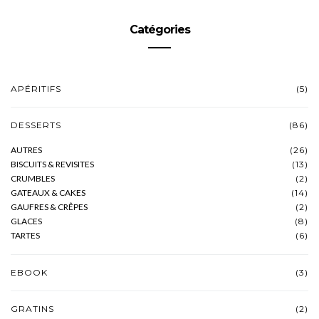
Catégories
APÉRITIFS
(5)
DESSERTS
(86)
AUTRES
(26)
BISCUITS & REVISITES
(13)
CRUMBLES
(2)
GATEAUX & CAKES
(14)
GAUFRES & CRÊPES
(2)
GLACES
(8)
TARTES
(6)
EBOOK
(3)
GRATINS
(2)