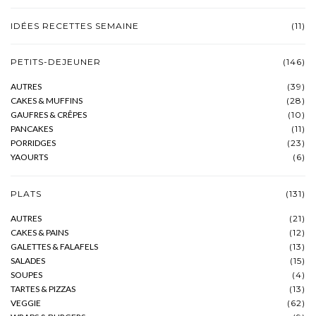
IDÉES RECETTES SEMAINE
(11)
PETITS-DEJEUNER
(146)
AUTRES
(39)
CAKES & MUFFINS
(28)
GAUFRES & CRÊPES
(10)
PANCAKES
(11)
PORRIDGES
(23)
YAOURTS
(6)
PLATS
(131)
AUTRES
(21)
CAKES & PAINS
(12)
GALETTES & FALAFELS
(13)
SALADES
(15)
SOUPES
(4)
TARTES & PIZZAS
(13)
VEGGIE
(62)