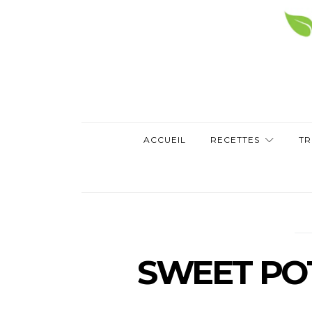
ACCUEIL
RECETTES
TR
SWEET PO