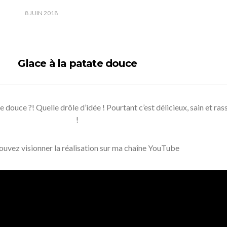
8 JUIN 2018
Glace à la patate douce
 douce ?! Quelle drôle d’idée ! Pourtant c’est délicieux, sain et ras
!
ouvez visionner la réalisation sur ma chaîne YouTube