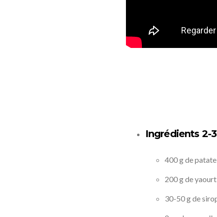
Ingrédients 2-
400 g de patat
200 g de yaourt
30-50 g de siro