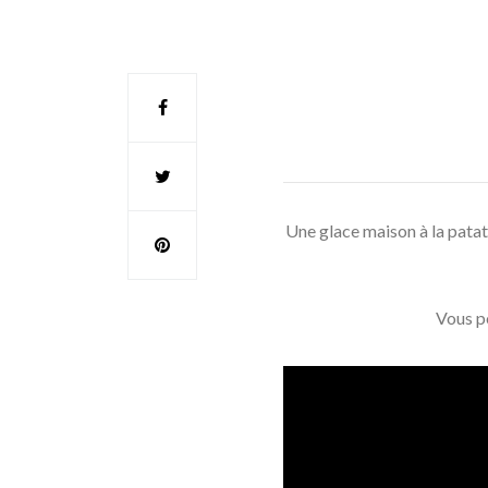
Une glace maison à la patate
Vous p