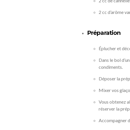
2 cc de cannelle
2 cc d’arôme van
Préparation
Éplucher et déco
Dans le bol d’un
condiments.
Déposer la prép
Mixer vos glaço
Vous obtenez al
réserver la prép
Accompagner de 