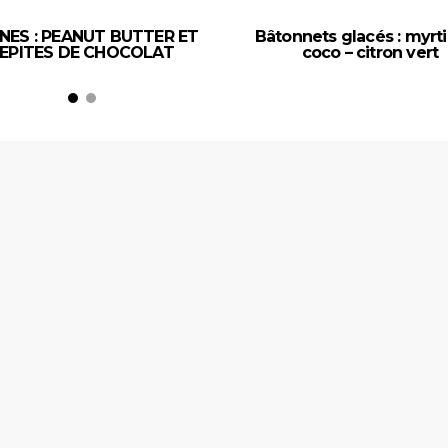
NES : PEANUT BUTTER ET
Bâtonnets glacés : myrtil
EPITES DE CHOCOLAT
coco – citron vert