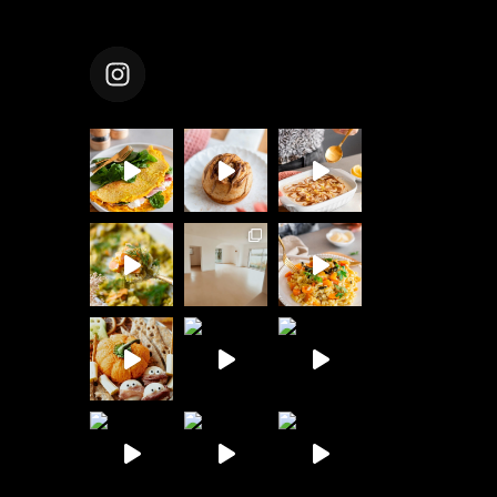
healthyclemsy