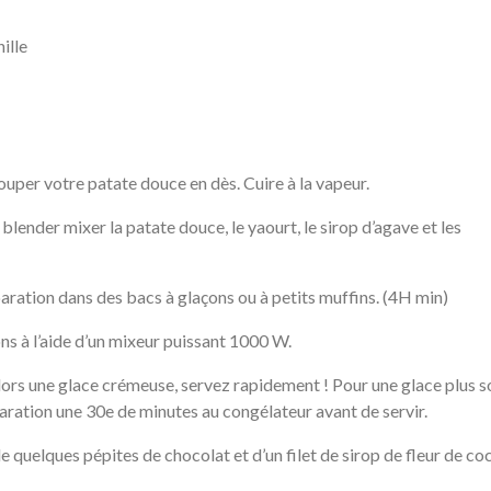
ille
uper votre patate douce en dès. Cuire à la vapeur.
 blender mixer la patate douce, le yaourt, le sirop d’agave et les
aration dans des bacs à glaçons ou à petits muffins. (4H min)
ns à l’aide d’un mixeur puissant 1000 W.
ors une glace crémeuse, servez rapidement ! Pour une glace plus so
aration une 30e de minutes au congélateur avant de servir.
quelques pépites de chocolat et d’un filet de sirop de fleur de coc