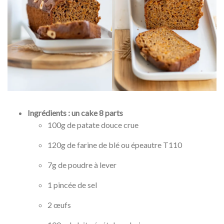
Ingrédients : un cake 8 parts
100g de patate douce crue
120g de farine de blé ou épeautre T110
7g de poudre à lever
1 pincée de sel
2 œufs