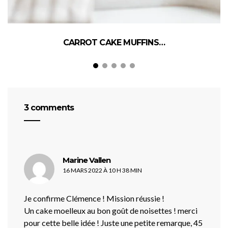
CARROT CAKE MUFFINS…
3 comments
dit :
Marine Vallen
16 MARS 2022 À 10 H 38 MIN
Je confirme Clémence ! Mission réussie !
Un cake moelleux au bon goût de noisettes ! merci
pour cette belle idée ! Juste une petite remarque, 45