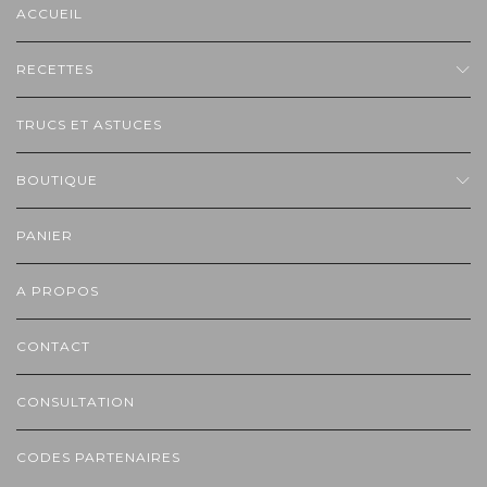
ACCUEIL
RECETTES
TRUCS ET ASTUCES
BOUTIQUE
PANIER
A PROPOS
CONTACT
CONSULTATION
CODES PARTENAIRES