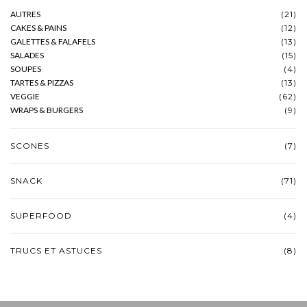
AUTRES
(21)
CAKES & PAINS
(12)
GALETTES & FALAFELS
(13)
SALADES
(15)
SOUPES
(4)
TARTES & PIZZAS
(13)
VEGGIE
(62)
WRAPS & BURGERS
(9)
SCONES
(7)
SNACK
(71)
SUPERFOOD
(4)
TRUCS ET ASTUCES
(8)