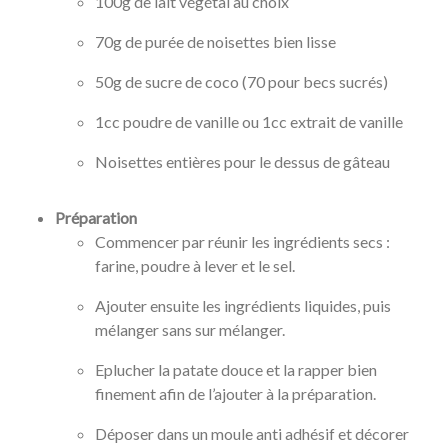
100g de lait végétal au choix
70g de purée de noisettes bien lisse
50g de sucre de coco (70 pour becs sucrés)
1cc poudre de vanille ou 1cc extrait de vanille
Noisettes entières pour le dessus de gâteau
Préparation
Commencer par réunir les ingrédients secs :
farine, poudre à lever et le sel.
Ajouter ensuite les ingrédients liquides, puis
mélanger sans sur mélanger.
Eplucher la patate douce et la rapper bien
finement afin de l’ajouter à la préparation.
Déposer dans un moule anti adhésif et décorer