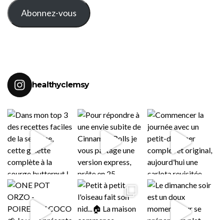
Abonnez-vous
healthyclemsy