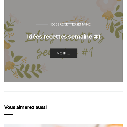
IDÉES RECETTES SEMAINE
Idées recettes semaine #1
VOIR...
Vous aimerez aussi