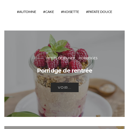
AUTOMNE
CAKE
NOISETTE
PATATE DOUCE
PETITS-DEJEUNER
PORRIDGES
Porridge de rentrée
VOIR...