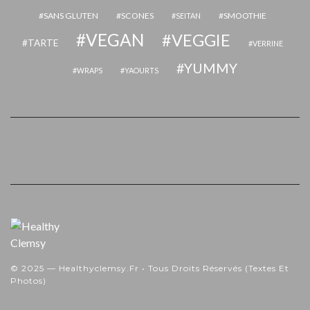
SANS GLUTEN
SCONES
SMOOTHIE
SEITAN
VEGAN
VEGGIE
TARTE
VERRINE
YUMMY
WRAPS
YAOURTS
© 2025 — Healthyclemsy.fr • Tous Droits Réservés (textes Et
Photos)