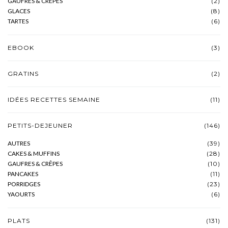
GAUFRES & CRÊPES
(2)
GLACES
(8)
TARTES
(6)
EBOOK
(3)
GRATINS
(2)
IDÉES RECETTES SEMAINE
(11)
PETITS-DEJEUNER
(146)
AUTRES
(39)
CAKES & MUFFINS
(28)
GAUFRES & CRÊPES
(10)
PANCAKES
(11)
PORRIDGES
(23)
YAOURTS
(6)
PLATS
(131)