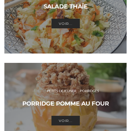
SALADE THAÏE
VOIR...
PETITS-DEJEUNER
PORRIDGES
PORRIDGE POMME AU FOUR
VOIR...