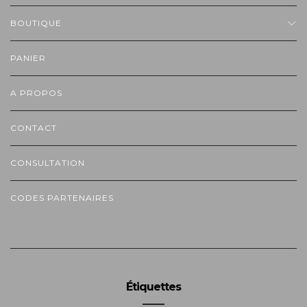
BOUTIQUE
PANIER
A PROPOS
CONTACT
CONSULTATION
CODES PARTENAIRES
Étiquettes