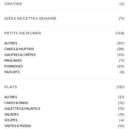
GRATINS
(2)
IDÉES RECETTES SEMAINE
(11)
PETITS-DEJEUNER
(146)
AUTRES
(39)
CAKES & MUFFINS
(28)
GAUFRES & CRÊPES
(10)
PANCAKES
(11)
PORRIDGES
(23)
YAOURTS
(6)
PLATS
(131)
AUTRES
(21)
CAKES & PAINS
(12)
GALETTES & FALAFELS
(13)
SALADES
(15)
SOUPES
(4)
TARTES & PIZZAS
(13)