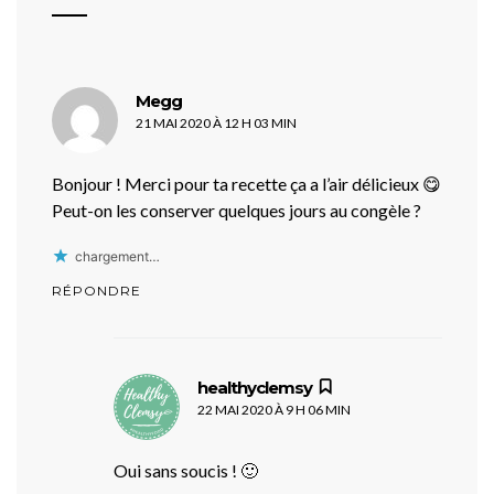
dit :
Megg
21 MAI 2020 À 12 H 03 MIN
Bonjour ! Merci pour ta recette ça a l’air délicieux 😋
Peut-on les conserver quelques jours au congèle ?
chargement…
RÉPONDRE
dit :
healthyclemsy
22 MAI 2020 À 9 H 06 MIN
Oui sans soucis ! 🙂