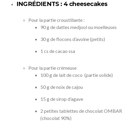
INGRÉDIENTS : 4 cheesecakes
Pour la partie croustillante :
90 g de dattes medjool ou moelleuses
30 g de flocons d’avoine (petits)
1 cs de cacao ssa
Pour la partie crémeuse
100 g de lait de coco (partie solide)
50 g de noix de cajou
15 g de sirop d’agave
2 petites tablettes de chocolat OMBAR
(chocolat 90%)