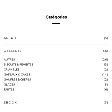
Catégories
APÉRITIFS
(5)
DESSERTS
(86)
AUTRES
(26)
BISCUITS & REVISITES
(13)
CRUMBLES
(2)
GATEAUX & CAKES
(14)
GAUFRES & CRÊPES
(2)
GLACES
(8)
TARTES
(6)
EBOOK
(3)