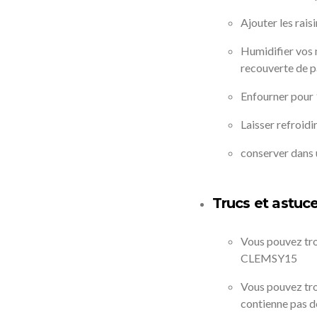
Ajouter les rais
Humidifier vos 
recouverte de pa
Enfourner pour 
Laisser refroidir
conserver dans 
Trucs et astuc
Vous pouvez tro
CLEMSY15
Vous pouvez trou
contienne pas de