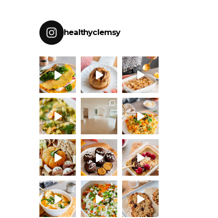
healthyclemsy