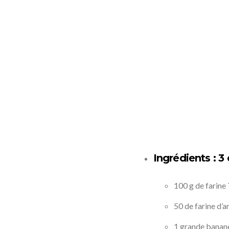
Ingrédients : 3
100 g de farine
50 de farine d’
1 grande banan