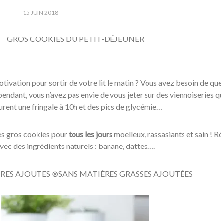
15 JUIN 2018
GROS COOKIES DU PETIT-DÉJEUNER
tivation pour sortir de votre lit le matin ? Vous avez besoin de qu
endant, vous n’avez pas envie de vous jeter sur des viennoiseries q
urent une fringale à 10h et des pics de glycémie…
 des gros cookies pour
tous les jours
moelleux, rassasiants et sain ! R
vec des ingrédients naturels : banane, dattes….
RES AJOUTES ⊗SANS MATIÈRES GRASSES AJOUTÉES