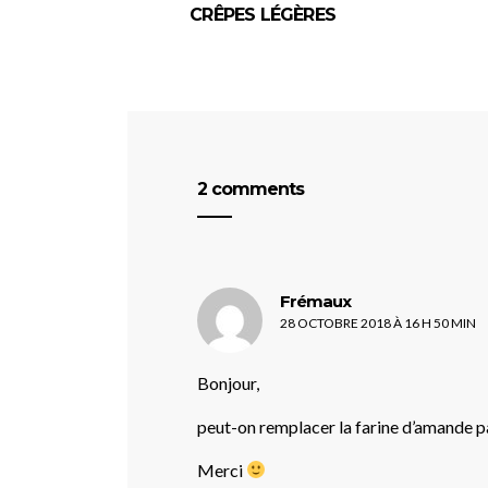
CRÊPES LÉGÈRES
2 comments
dit :
Frémaux
28 OCTOBRE 2018 À 16 H 50 MIN
Bonjour,
peut-on remplacer la farine d’amande pa
Merci