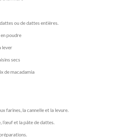
dattes ou de dattes entières.
e en poudre
 lever
isins secs
oix de macadamia
x farines, la cannelle et la levure.
 l’œuf et la pâte de dattes.
préparations.