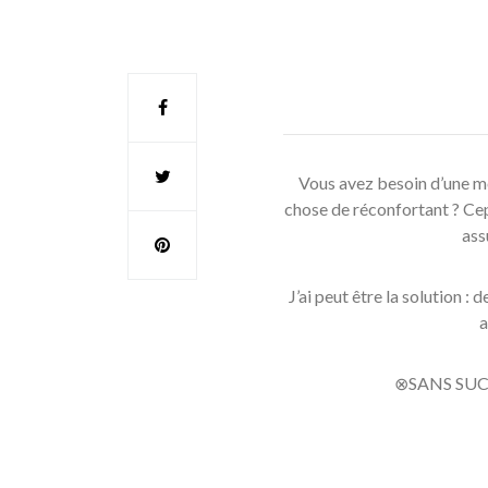
Vous avez besoin d’une mo
chose de réconfortant ? Cep
ass
J’ai peut être la solution :
a
⊗SANS SUC