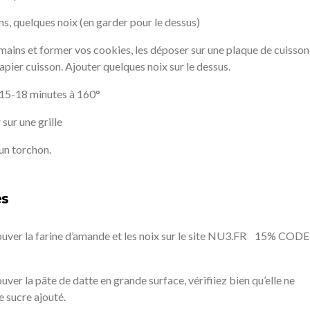
ins, quelques noix (en garder pour le dessus)
mains et former vos cookies, les déposer sur une plaque de cuisson
pier cuisson. Ajouter quelques noix sur le dessus.
15-18 minutes à 160°
 sur une grille
un torchon.
es
uver la farine d’amande et les noix sur le site NU3.FR 15% CODE
ver la pâte de datte en grande surface, vérifiiez bien qu’elle ne
 sucre ajouté.