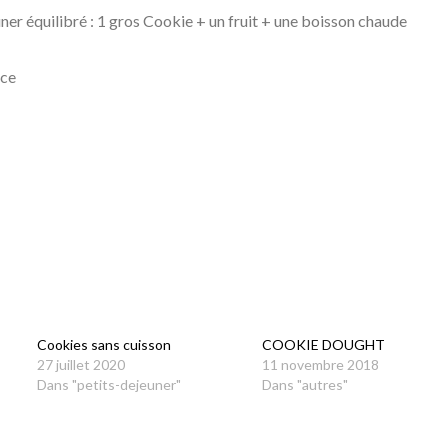
ner équilibré : 1 gros Cookie + un fruit + une boisson chaude
nce
Cookies sans cuisson
COOKIE DOUGHT
27 juillet 2020
11 novembre 2018
Dans "petits-dejeuner"
Dans "autres"