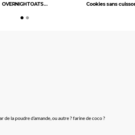
OVERNIGHTOATS…
Cookies sans cuisso
r de la poudre d’amande, ou autre ? farine de coco ?