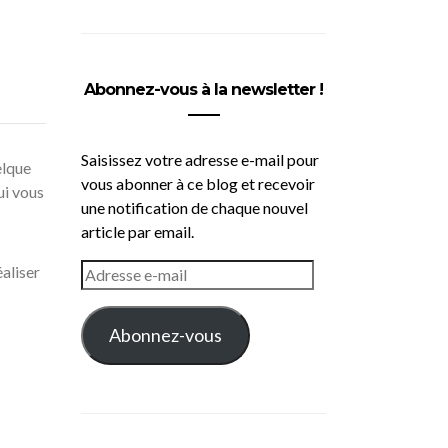
Abonnez-vous à la newsletter !
Saisissez votre adresse e-mail pour
elque
vous abonner à ce blog et recevoir
ui vous
une notification de chaque nouvel
article par email.
ADRESSE
éaliser
E-
MAIL
Abonnez-vous