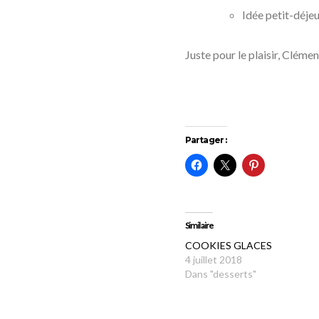
Idée petit-déjeu
Juste pour le plaisir, Cléme
Partager :
Similaire
COOKIES GLACES
4 juillet 2018
Dans "desserts"