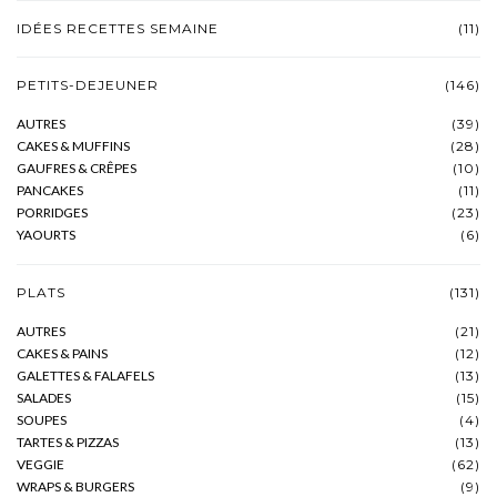
IDÉES RECETTES SEMAINE
(11)
PETITS-DEJEUNER
(146)
AUTRES
(39)
CAKES & MUFFINS
(28)
GAUFRES & CRÊPES
(10)
PANCAKES
(11)
PORRIDGES
(23)
YAOURTS
(6)
PLATS
(131)
AUTRES
(21)
CAKES & PAINS
(12)
GALETTES & FALAFELS
(13)
SALADES
(15)
SOUPES
(4)
TARTES & PIZZAS
(13)
VEGGIE
(62)
WRAPS & BURGERS
(9)