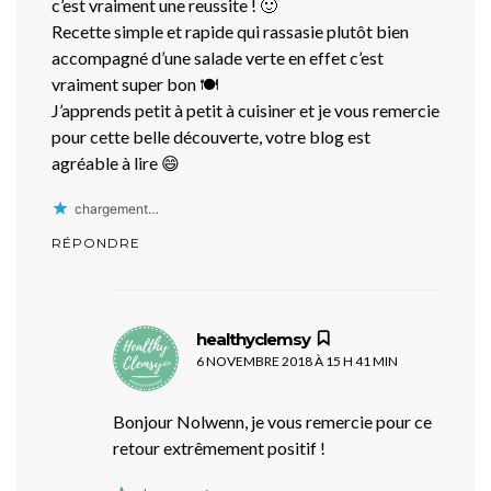
c’est vraiment une reussite ! 🙂
Recette simple et rapide qui rassasie plutôt bien
accompagné d’une salade verte en effet c’est
vraiment super bon 🍽
J’apprends petit à petit à cuisiner et je vous remercie
pour cette belle découverte, votre blog est
agréable à lire 😄
chargement…
RÉPONDRE
dit :
healthyclemsy
6 NOVEMBRE 2018 À 15 H 41 MIN
Bonjour Nolwenn, je vous remercie pour ce
retour extrêmement positif !