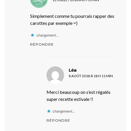
Simplement comme tu pourrais rapper des
carottes par exemple =)
chargement…
RÉPONDRE
dit :
Léa
8 AOÛT 2018 À 18 H 11 MIN
Merci beaucoup on s’est régalés
super recette estivale !!
chargement…
RÉPONDRE