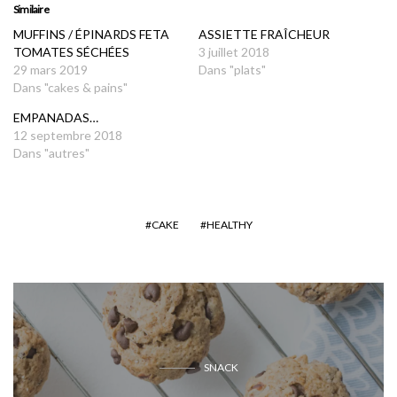
Similaire
MUFFINS / ÉPINARDS FETA
ASSIETTE FRAÎCHEUR
TOMATES SÉCHÉES
3 juillet 2018
29 mars 2019
Dans "plats"
Dans "cakes & pains"
EMPANADAS…
12 septembre 2018
Dans "autres"
CAKE
HEALTHY
SNACK