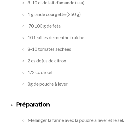
8-10 cl de lait d’amande (ssa)
1 grande courgette (250 g)
70 100 g de feta
10 feuilles de menthe fraiche
8-10 tomates séchées
2 cs de jus de citron
1/2 cc de sel
8g de poudre à lever
Préparation
Mélanger la farine avec la poudre à lever et le sel.