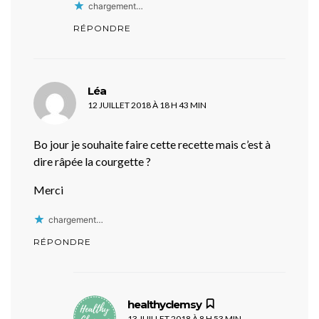
chargement…
RÉPONDRE
dit :
Léa
12 JUILLET 2018 À 18 H 43 MIN
Bo jour je souhaite faire cette recette mais c’est à
dire râpée la courgette ?
Merci
chargement…
RÉPONDRE
dit :
healthyclemsy
13 JUILLET 2018 À 8 H 53 MIN