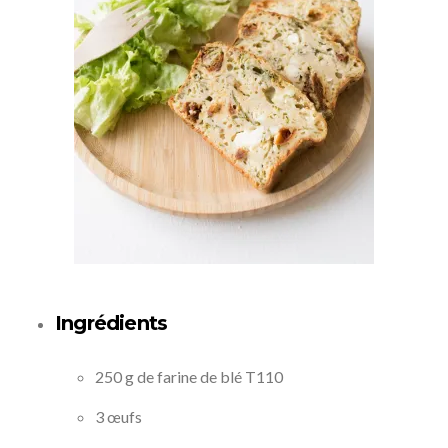
Ingrédients
250 g de farine de blé T110
3 œufs