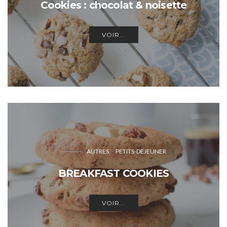
Cookies : chocolat & noisette
VOIR...
AUTRES
PETITS-DEJEUNER
BREAKFAST COOKIES
VOIR...