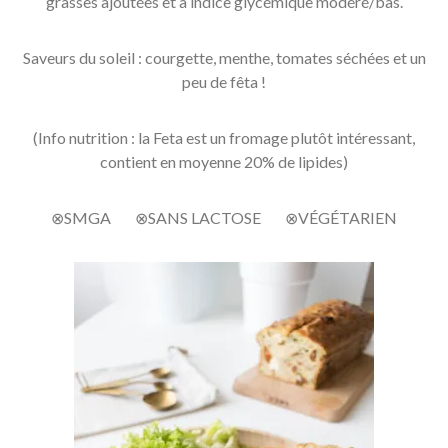
grasses ajoutées et à indice glycémique modéré/bas.
Saveurs du soleil : courgette, menthe, tomates séchées et un
peu de fêta !
(Info nutrition : la Feta est un fromage plutôt intéressant,
contient en moyenne 20% de lipides)
⊗SMGA ⊗SANS LACTOSE ⊗VÉGÉTARIEN