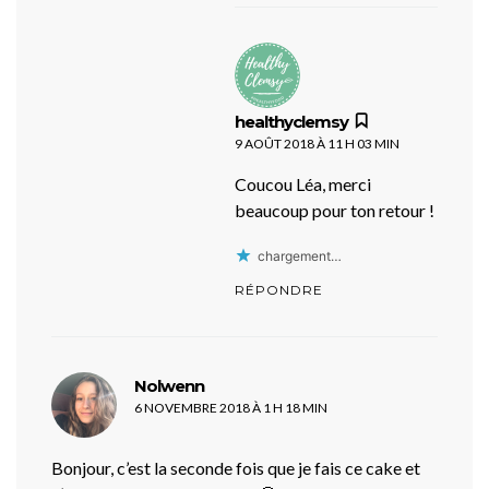
dit :
healthyclemsy
9 AOÛT 2018 À 11 H 03 MIN
Coucou Léa, merci
beaucoup pour ton retour !
chargement…
RÉPONDRE
dit :
Nolwenn
6 NOVEMBRE 2018 À 1 H 18 MIN
Bonjour, c’est la seconde fois que je fais ce cake et