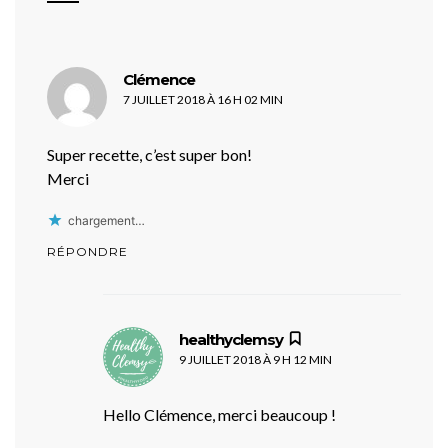
dit :
Clémence
7 JUILLET 2018 À 16 H 02 MIN
Super recette, c’est super bon!
Merci
chargement…
RÉPONDRE
dit :
healthyclemsy
9 JUILLET 2018 À 9 H 12 MIN
Hello Clémence, merci beaucoup !