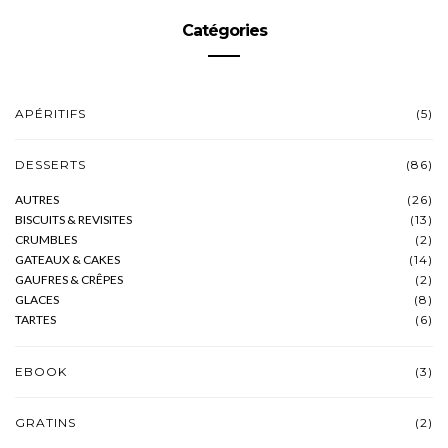
Catégories
APÉRITIFS
(5)
DESSERTS
(86)
AUTRES
(26)
BISCUITS & REVISITES
(13)
CRUMBLES
(2)
GATEAUX & CAKES
(14)
GAUFRES & CRÊPES
(2)
GLACES
(8)
TARTES
(6)
EBOOK
(3)
GRATINS
(2)