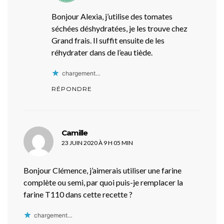
Bonjour Alexia, j’utilise des tomates
séchées déshydratées, je les trouve chez
Grand frais. Il suffit ensuite de les
réhydrater dans de l’eau tiède.
chargement…
RÉPONDRE
dit :
Camille
23 JUIN 2020 À 9 H 05 MIN
Bonjour Clémence, j’aimerais utiliser une farine
complète ou semi, par quoi puis-je remplacer la
farine T110 dans cette recette ?
chargement…