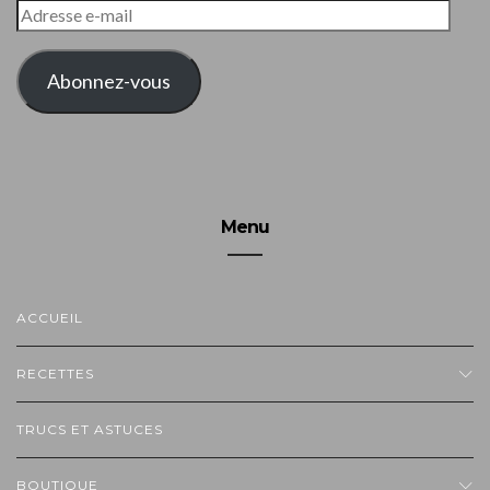
ADRESSE
E-
MAIL
Abonnez-vous
Menu
ACCUEIL
RECETTES
TRUCS ET ASTUCES
BOUTIQUE