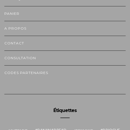
PANIER
A PROPOS
CONTACT
CONSULTATION
CODES PARTENAIRES
Étiquettes