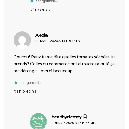
chargement…
RÉPONDRE
dit :
Alexia
20 MARS 2020 À 15 H 54 MIN
Coucou! Peux tu me dire quelles tomates séchées tu
prends? Celles du commerce ont du sucre rajouté ça
me dérange… merci beaucoup
chargement…
RÉPONDRE
dit :
healthyclemsy
20 MARS 2020 À 16 H 27 MIN