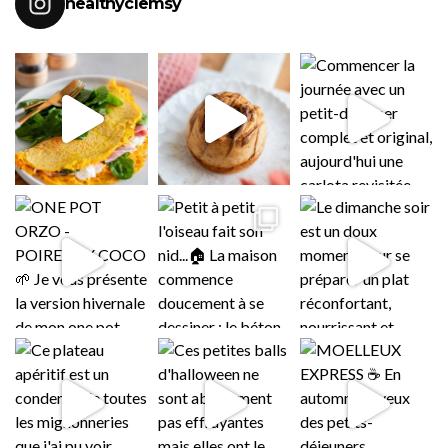
healthyclemsy