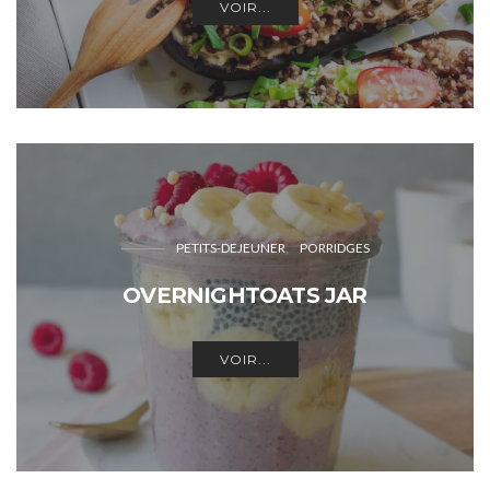
VOIR...
PETITS-DEJEUNER
PORRIDGES
OVERNIGHTOATS JAR
VOIR...