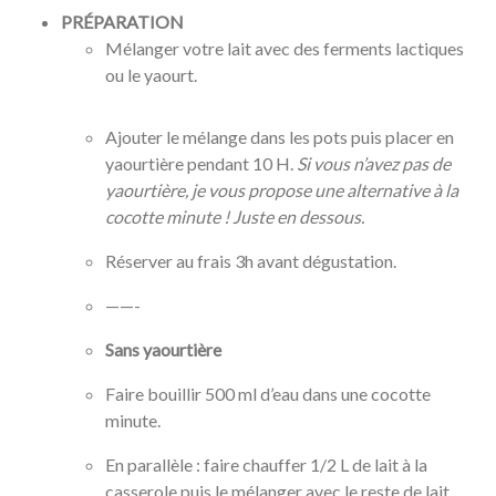
PRÉPARATION
Mélanger votre lait avec des ferments lactiques
ou le yaourt.
Ajouter le mélange dans les pots puis placer en
yaourtière pendant 10 H.
Si vous n’avez pas de
yaourtière, je vous propose une alternative à la
cocotte minute ! Juste en dessous.
Réserver au frais 3h avant dégustation.
——-
Sans yaourtière
Faire bouillir 500 ml d’eau dans une cocotte
minute.
En parallèle : faire chauffer 1/2 L de lait à la
casserole puis le mélanger avec le reste de lait.