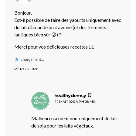
Bonjour,
Est-il possible de faire des yaourts uniquement avec
du lait d’amande ou d’avoine (et des ferments
lactiques bien sûr 😜) ?
Merci pour vos délicieuses recettes 👍🏾
chargement…
RÉPONDRE
dit :
healthyclemsy
22 MAI 2020 À 9 H 08 MIN
Malheureusement non, uniquement du lait
de soja pour les laits végétaux.