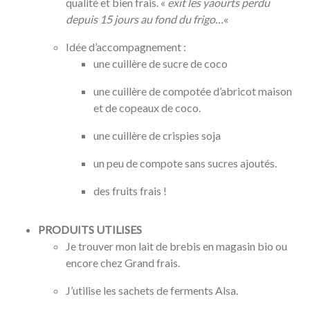
qualité et bien frais. «
exit les yaourts perdu
depuis 15 jours au fond du frigo…
«
Idée d’accompagnement :
une cuillère de sucre de coco
une cuillère de compotée d’abricot maison
et de copeaux de coco.
une cuillère de crispies soja
un peu de compote sans sucres ajoutés.
des fruits frais !
PRODUITS UTILISES
Je trouver mon lait de brebis en magasin bio ou
encore chez Grand frais.
J’utilise les sachets de ferments Alsa.