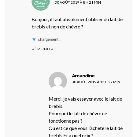
30 AOÛT 2019 À 8 H 21 MIN
Bonjour, il faut absolument utiliser du lait de
brebis et non de chèvre ?
chargement…
RÉPONDRE
dit :
Amandine
30 AOÛT 2019 À 12 H 27 MIN
Merci, je vais essayer avec le lait de
brebis.
Pourquoi le lait de chèvre ne
fonctionne pas ?
Ou est ce que vous l’achete le lait de
brebis Et à quel prix ?