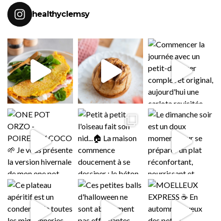
healthyclemsy