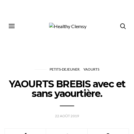
PETITS-DEJEUNER
YAOURTS
YAOURTS BREBIS avec et
sans yaourtière.
22 AOÛT 2019