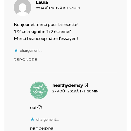
dit :
Laura
22 AOÛT 2019 À 8 H 57 MIN
Bonjour et merci pour la recette!
1/2 cela signifie 1/2 écrémé?
Merci beaucoup hâte d’essayer !
chargement…
RÉPONDRE
dit :
healthyclemsy
27 AOÛT 2019 À 17 H 38 MIN
oui 🙂
chargement…
RÉPONDRE