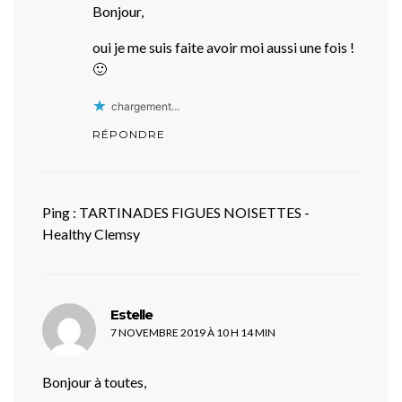
Bonjour,
oui je me suis faite avoir moi aussi une fois !
🙂
chargement…
RÉPONDRE
Ping :
TARTINADES FIGUES NOISETTES -
Healthy Clemsy
dit :
Estelle
7 NOVEMBRE 2019 À 10 H 14 MIN
Bonjour à toutes,