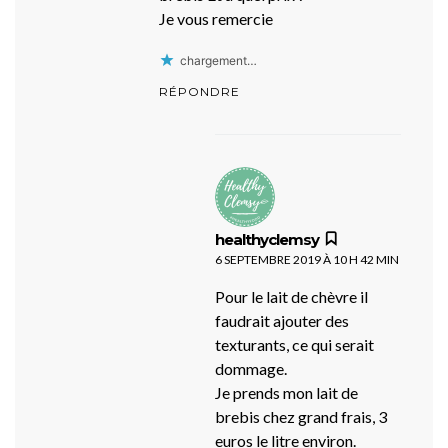
Je vous remercie
chargement…
RÉPONDRE
dit :
healthyclemsy
6 SEPTEMBRE 2019 À 10 H 42 MIN
Pour le lait de chèvre il
faudrait ajouter des
texturants, ce qui serait
dommage.
Je prends mon lait de
brebis chez grand frais, 3
euros le litre environ.