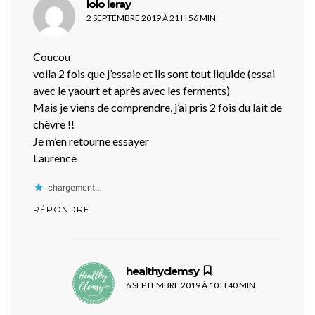
dit :
lolo leray
2 SEPTEMBRE 2019 À 21 H 56 MIN
Coucou
voila 2 fois que j’essaie et ils sont tout liquide (essai
avec le yaourt et après avec les ferments)
Mais je viens de comprendre, j’ai pris 2 fois du lait de
chèvre !!
Je m’en retourne essayer
Laurence
chargement…
RÉPONDRE
dit :
healthyclemsy
6 SEPTEMBRE 2019 À 10 H 40 MIN