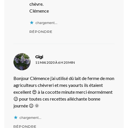
chèvre.
Clémence
chargement…
RÉPONDRE
dit :
Gigi
11 MAI 2020 À 6 H 20 MIN
Bonjour Clémence j’ai utilisé dû lait de ferme de mon
agriculteurs chèvreri et mes yaourts ils étaient
excellent 😍 à la cocotte minute merci énormément
😉 pour toutes ces recettes alléchante bonne
journée 😉 🌞
chargement…
RÉPONDRE