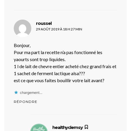
dit :
roussel
29 AOÛT 2019 À 18 H 27 MIN
Bonjour,
Pour ma part la recette n’a pas fonctionné les
yaourts sont trop liquides.
1 l de lait de chevre entier acheté chez grand frais et
1 sachet de ferment lactique alsa???
est ce que vous faites bouillir votre lait avant?
chargement…
RÉPONDRE
dit :
healthyclemsy