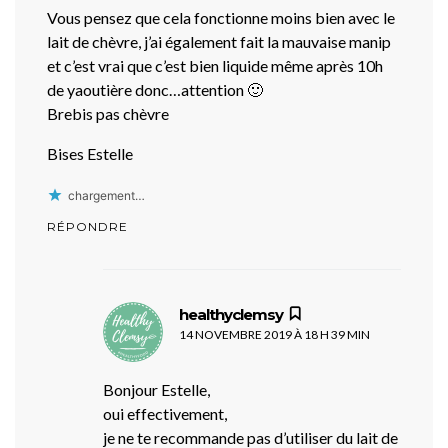
Vous pensez que cela fonctionne moins bien avec le
lait de chèvre, j’ai également fait la mauvaise manip
et c’est vrai que c’est bien liquide même après 10h
de yaoutière donc…attention 🙂
Brebis pas chèvre
Bises Estelle
chargement…
RÉPONDRE
dit :
healthyclemsy
14 NOVEMBRE 2019 À 18 H 39 MIN
Bonjour Estelle,
oui effectivement,
je ne te recommande pas d’utiliser du lait de