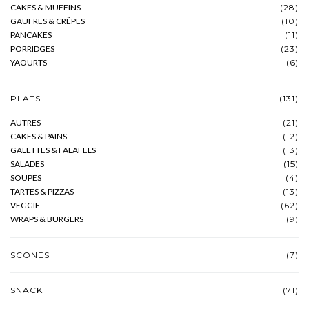
CAKES & MUFFINS
(28)
GAUFRES & CRÊPES
(10)
PANCAKES
(11)
PORRIDGES
(23)
YAOURTS
(6)
PLATS
(131)
AUTRES
(21)
CAKES & PAINS
(12)
GALETTES & FALAFELS
(13)
SALADES
(15)
SOUPES
(4)
TARTES & PIZZAS
(13)
VEGGIE
(62)
WRAPS & BURGERS
(9)
SCONES
(7)
SNACK
(71)