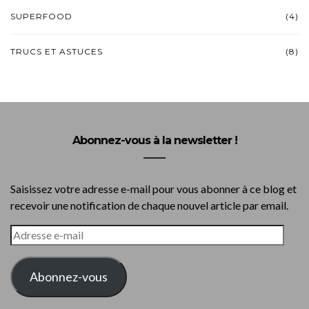
SUPERFOOD
(4)
TRUCS ET ASTUCES
(8)
Abonnez-vous à la newsletter !
Saisissez votre adresse e-mail pour vous abonner à ce blog et
recevoir une notification de chaque nouvel article par email.
ADRESSE
E-
MAIL
Abonnez-vous