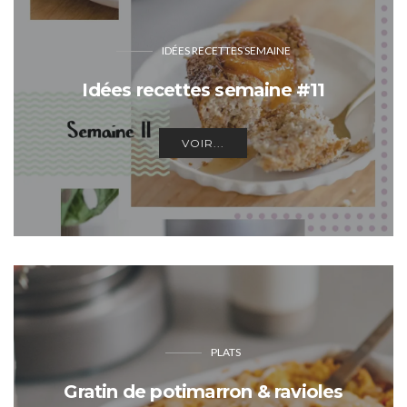
IDÉES RECETTES SEMAINE
Idées recettes semaine #11
VOIR...
PLATS
Gratin de potimarron & ravioles