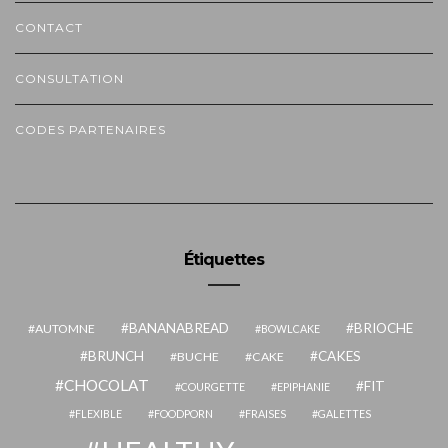
CONTACT
CONSULTATION
CODES PARTENAIRES
Étiquettes
BANANABREAD
BRIOCHE
AUTOMNE
BOWLCAKE
BRUNCH
CAKES
BUCHE
CAKE
CHOCOLAT
FIT
COURGETTE
EPIPHANIE
FLEXIBLE
FOODPORN
FRAISES
GALETTES