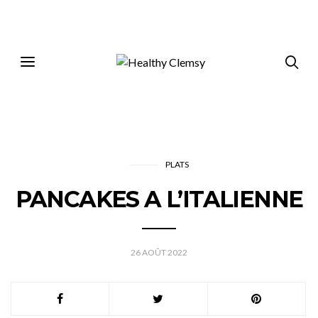
PLATS
PANCAKES A L’ITALIENNE
26 AOÛT 2022