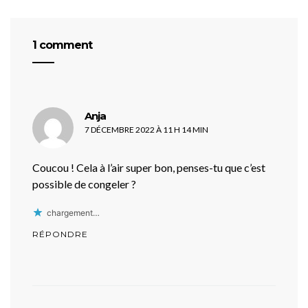
1 comment
dit :
Anja
7 DÉCEMBRE 2022 À 11 H 14 MIN
Coucou ! Cela à l’air super bon, penses-tu que c’est
possible de congeler ?
chargement…
RÉPONDRE