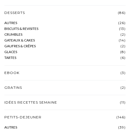
DESSERTS
(86)
AUTRES
(26)
BISCUITS & REVISITES
(13)
CRUMBLES
(2)
GATEAUX & CAKES
(14)
GAUFRES & CRÊPES
(2)
GLACES
(8)
TARTES
(6)
EBOOK
(3)
GRATINS
(2)
IDÉES RECETTES SEMAINE
(11)
PETITS-DEJEUNER
(146)
AUTRES
(39)