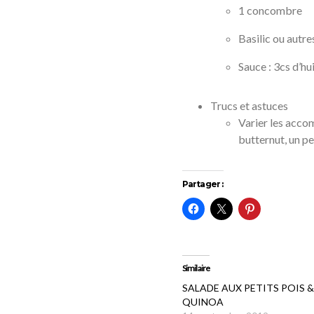
1 concombre
Basilic ou autr
Sauce : 3cs d’hui
Trucs et astuces
Varier les acco
butternut, un peu
Partager :
Similaire
SALADE AUX PETITS POIS &
QUINOA