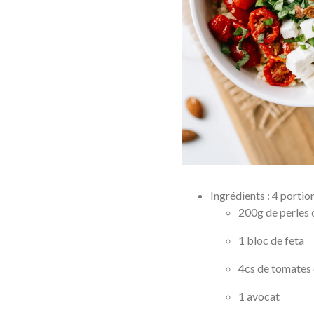
Ingrédients : 4 portio
200g de perles 
1 bloc de feta
4cs de tomates 
1 avocat