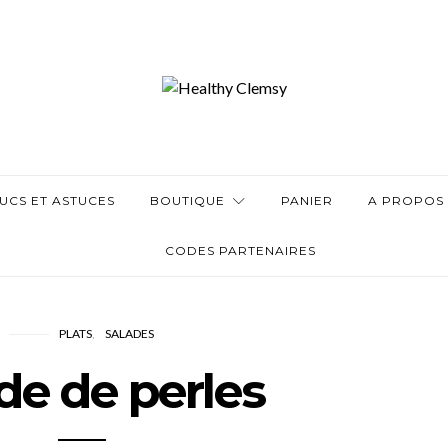
UCS ET ASTUCES
BOUTIQUE
PANIER
A PROPOS
CODES PARTENAIRES
PLATS
SALADES
de de perles