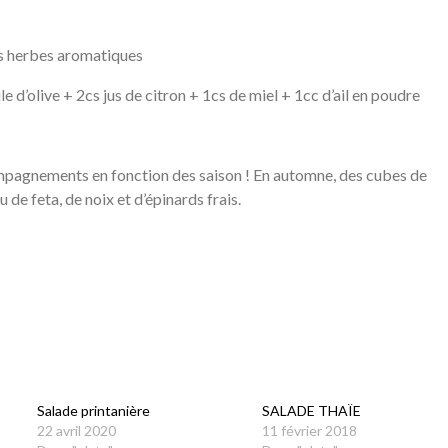
es herbes aromatiques
le d’olive + 2cs jus de citron + 1cs de miel + 1cc d’ail en poudre
mpagnements en fonction des saison ! En automne, des cubes de
 de feta, de noix et d’épinards frais.
Salade printanière
SALADE THAÏE
22 avril 2020
11 février 2018