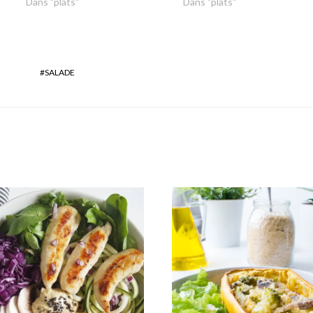
Dans "plats"
Dans "plats"
SALADE