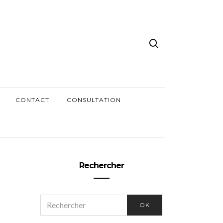
CONTACT
CONSULTATION
Rechercher
SEARCH
OK
FOR: