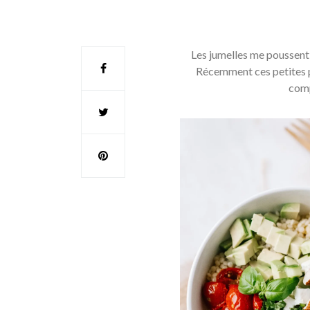
Les jumelles me poussent 
Récemment ces petites pe
comp