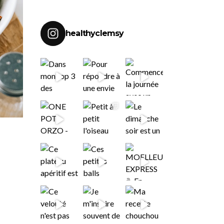
healthyclemsy