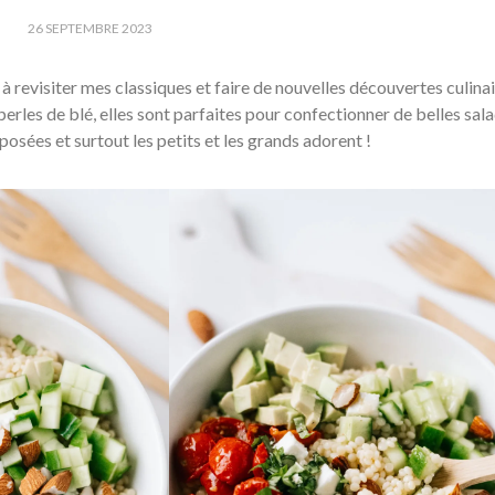
26 SEPTEMBRE 2023
à revisiter mes classiques et faire de nouvelles découvertes culinai
rles de blé, elles sont parfaites pour confectionner de belles sal
osées et surtout les petits et les grands adorent !