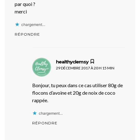
par quoi ?
merci
chargement…
RÉPONDRE
dit :
healthyclemsy
29 DÉCEMBRE 2017 À 20 H 15 MIN
Bonjour, tu peux dans ce cas utiliser 80g de
flocons d’avoine et 20g de noix de coco
rappée.
chargement…
RÉPONDRE