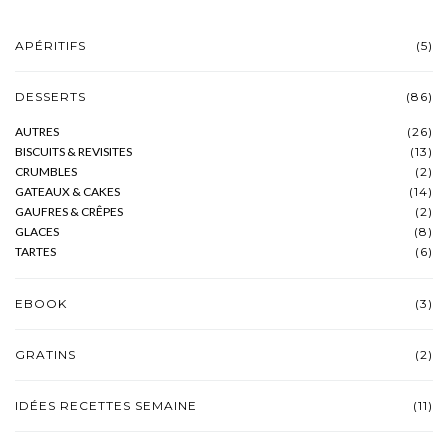
APÉRITIFS
(5)
DESSERTS
(86)
AUTRES
(26)
BISCUITS & REVISITES
(13)
CRUMBLES
(2)
GATEAUX & CAKES
(14)
GAUFRES & CRÊPES
(2)
GLACES
(8)
TARTES
(6)
EBOOK
(3)
GRATINS
(2)
IDÉES RECETTES SEMAINE
(11)