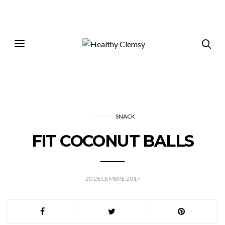
SNACK
FIT COCONUT BALLS
20 DÉCEMBRE 2017