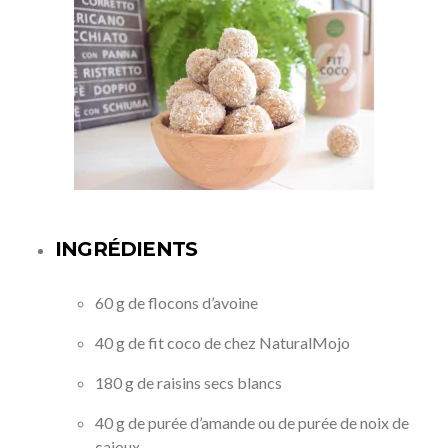
INGRÉDIENTS
60 g de flocons d’avoine
40 g de fit coco de chez NaturalMojo
180 g de raisins secs blancs
40 g de purée d’amande ou de purée de noix de
cajoux