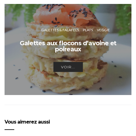
GALETTES & FALAFELS
PLATS
VEGGIE
Galettes aux flocons d’avoine et
poireaux
VOIR...
Vous aimerez aussi