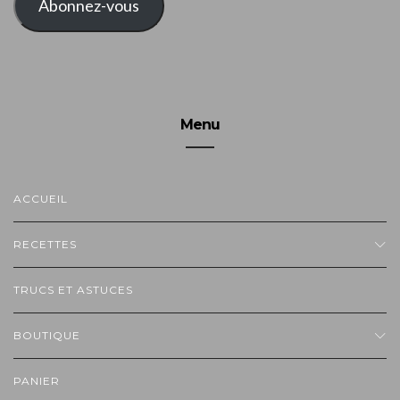
Abonnez-vous
Menu
ACCUEIL
RECETTES
TRUCS ET ASTUCES
BOUTIQUE
PANIER