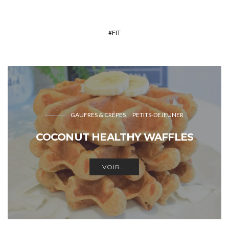
FIT
GAUFRES & CRÊPES
PETITS-DEJEUNER
COCONUT HEALTHY WAFFLES
VOIR...