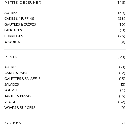
PETITS-DEJEUNER
(146)
AUTRES
(39)
CAKES & MUFFINS
(28)
GAUFRES & CRÊPES
(10)
PANCAKES
(11)
PORRIDGES
(23)
YAOURTS
(6)
PLATS
(131)
AUTRES
(21)
CAKES & PAINS
(12)
GALETTES & FALAFELS
(13)
SALADES
(15)
SOUPES
(4)
TARTES & PIZZAS
(13)
VEGGIE
(62)
WRAPS & BURGERS
(9)
SCONES
(7)