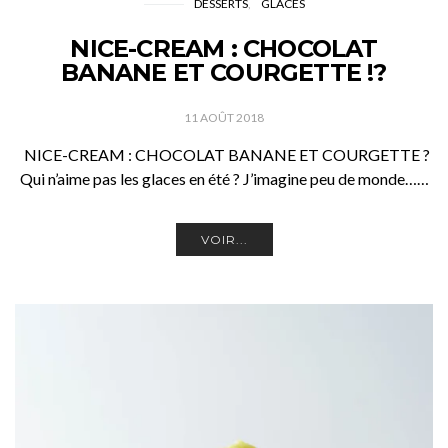
DESSERTS
GLACES
NICE-CREAM : CHOCOLAT
BANANE ET COURGETTE !?
11 AOÛT 2018
NICE-CREAM : CHOCOLAT BANANE ET COURGETTE ?
Qui n’aime pas les glaces en été ? J’imagine peu de monde……
VOIR...