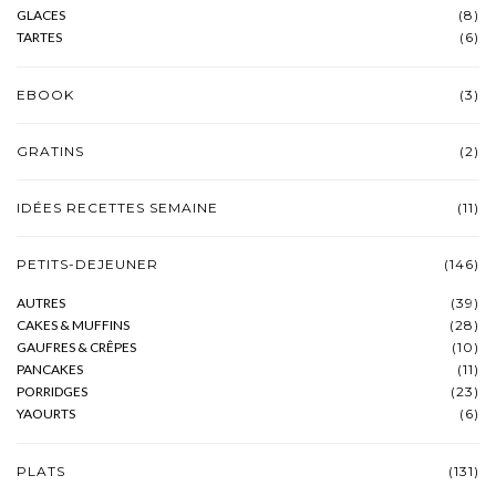
GLACES
(8)
TARTES
(6)
EBOOK
(3)
GRATINS
(2)
IDÉES RECETTES SEMAINE
(11)
PETITS-DEJEUNER
(146)
AUTRES
(39)
CAKES & MUFFINS
(28)
GAUFRES & CRÊPES
(10)
PANCAKES
(11)
PORRIDGES
(23)
YAOURTS
(6)
PLATS
(131)