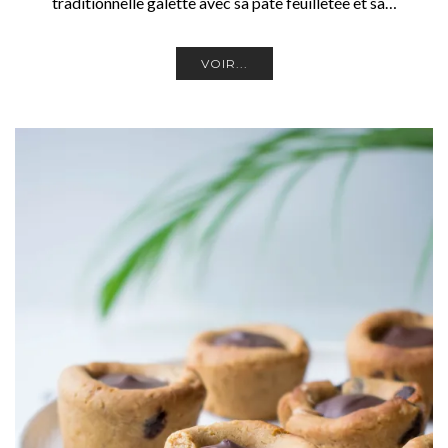
traditionnelle galette avec sa pâte feuilletée et sa…
VOIR...