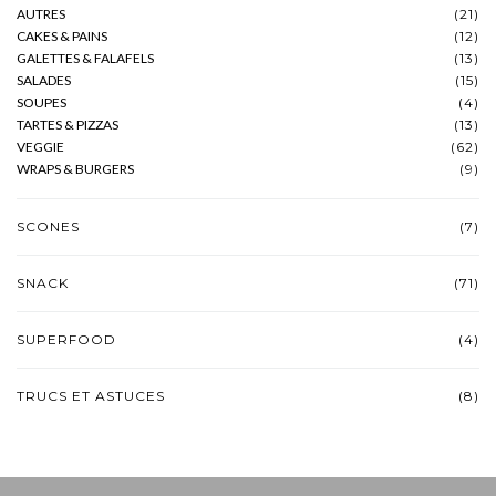
AUTRES
(21)
CAKES & PAINS
(12)
GALETTES & FALAFELS
(13)
SALADES
(15)
SOUPES
(4)
TARTES & PIZZAS
(13)
VEGGIE
(62)
WRAPS & BURGERS
(9)
SCONES
(7)
SNACK
(71)
SUPERFOOD
(4)
TRUCS ET ASTUCES
(8)