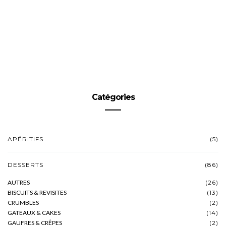
Catégories
APÉRITIFS
(5)
DESSERTS
(86)
AUTRES
(26)
BISCUITS & REVISITES
(13)
CRUMBLES
(2)
GATEAUX & CAKES
(14)
GAUFRES & CRÊPES
(2)