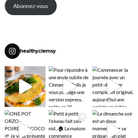
Abonnez-vous
healthyclemsy