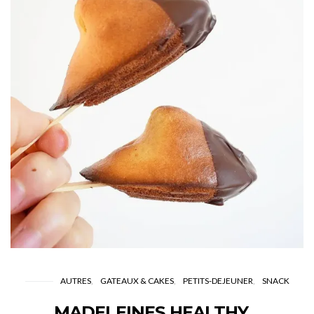
AUTRES
GATEAUX & CAKES
PETITS-DEJEUNER
SNACK
MADELEINES HEALTHY…