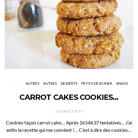
AUTRES
AUTRES
DESSERTS
PETITS-DEJEUNER
SNACK
CARROT CAKES COOKIES…
21 JUILLET 2017
Cookies façon carrot cake… Après 1654637 tentatives… J’ai
enfin la recette qui me convient !… C’est à dire des cookies…