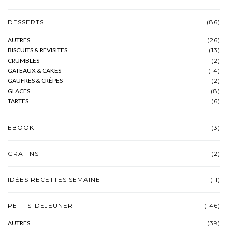
DESSERTS
(86)
AUTRES
(26)
BISCUITS & REVISITES
(13)
CRUMBLES
(2)
GATEAUX & CAKES
(14)
GAUFRES & CRÊPES
(2)
GLACES
(8)
TARTES
(6)
EBOOK
(3)
GRATINS
(2)
IDÉES RECETTES SEMAINE
(11)
PETITS-DEJEUNER
(146)
AUTRES
(39)