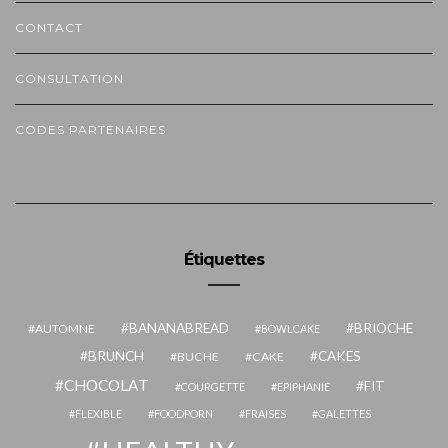
CONTACT
CONSULTATION
CODES PARTENAIRES
Étiquettes
BANANABREAD
BRIOCHE
AUTOMNE
BOWLCAKE
BRUNCH
CAKES
BUCHE
CAKE
CHOCOLAT
FIT
COURGETTE
EPIPHANIE
FLEXIBLE
FOODPORN
FRAISES
GALETTES