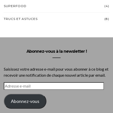
SUPERFOOD
(4)
TRUCS ET ASTUCES
(8)
Abonnez-vous à la newsletter !
Saisissez votre adresse e-mail pour vous abonner à ce blog et
recevoir une notification de chaque nouvel article par email.
ADRESSE
E-
MAIL
Abonnez-vous