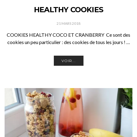
HEALTHY COOKIES
21 MARS 2018
COOKIES HEALTHY COCO ET CRANBERRY Ce sont des
cookies un peu particulier : des cookies de tous les jours ! …
VOIR...