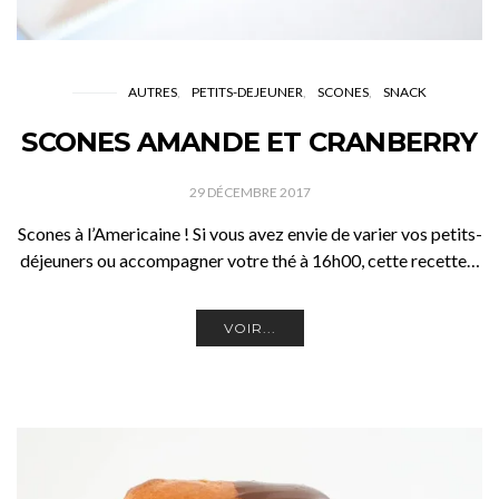
AUTRES
PETITS-DEJEUNER
SCONES
SNACK
SCONES AMANDE ET CRANBERRY
29 DÉCEMBRE 2017
Scones à l’Americaine ! Si vous avez envie de varier vos petits-
déjeuners ou accompagner votre thé à 16h00, cette recette…
VOIR...