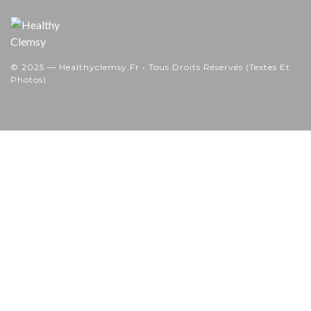
© 2025 — Healthyclemsy.fr • Tous Droits Réservés (textes Et
Photos)