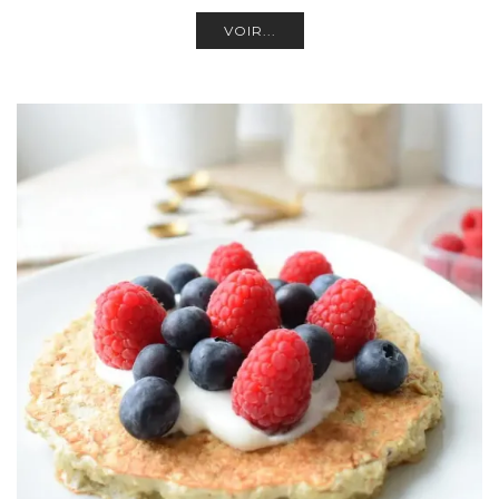
VOIR...