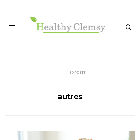
39
POSTS
autres