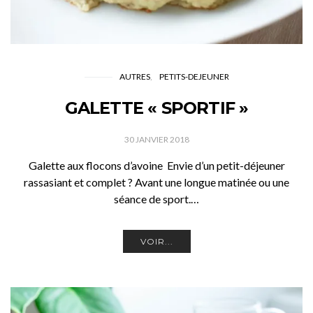
AUTRES
PETITS-DEJEUNER
GALETTE « SPORTIF »
30 JANVIER 2018
Galette aux flocons d’avoine Envie d’un petit-déjeuner
rassasiant et complet ? Avant une longue matinée ou une
séance de sport.…
VOIR...