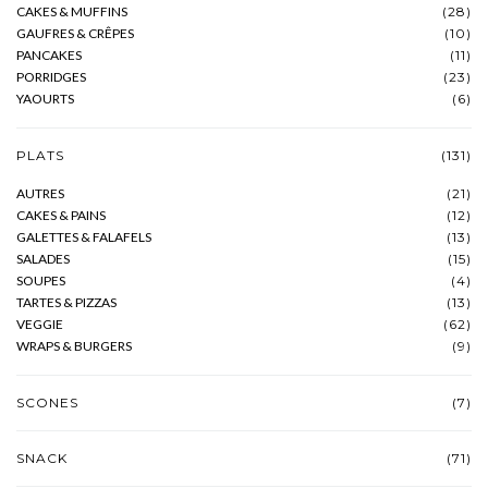
CAKES & MUFFINS
(28)
GAUFRES & CRÊPES
(10)
PANCAKES
(11)
PORRIDGES
(23)
YAOURTS
(6)
PLATS
(131)
AUTRES
(21)
CAKES & PAINS
(12)
GALETTES & FALAFELS
(13)
SALADES
(15)
SOUPES
(4)
TARTES & PIZZAS
(13)
VEGGIE
(62)
WRAPS & BURGERS
(9)
SCONES
(7)
SNACK
(71)