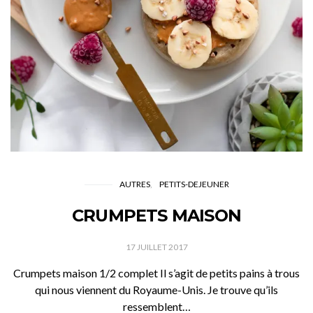
AUTRES
PETITS-DEJEUNER
CRUMPETS MAISON
17 JUILLET 2017
Crumpets maison 1/2 complet Il s’agit de petits pains à trous
qui nous viennent du Royaume-Unis. Je trouve qu’ils
ressemblent…