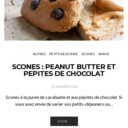
AUTRES
PETITS-DEJEUNER
SCONES
SNACK
SCONES : PEANUT BUTTER ET
PEPITES DE CHOCOLAT
13 JANVIER 2018
Scones à la purée de cacahuète et aux pépites de chocolat Si
vous avez envie de varier vos petits-déjeuners ou…
VOIR...