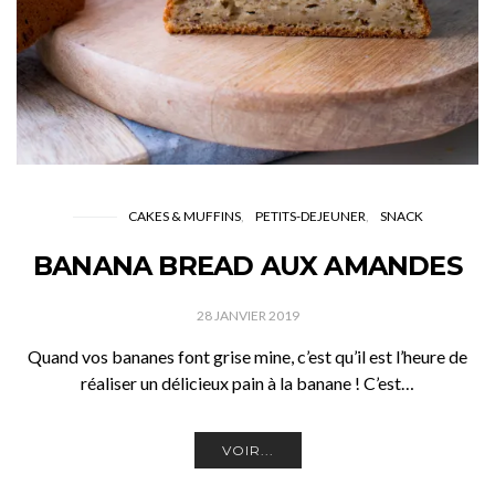
CAKES & MUFFINS
PETITS-DEJEUNER
SNACK
BANANA BREAD AUX AMANDES
28 JANVIER 2019
Quand vos bananes font grise mine, c’est qu’il est l’heure de
réaliser un délicieux pain à la banane ! C’est…
VOIR...