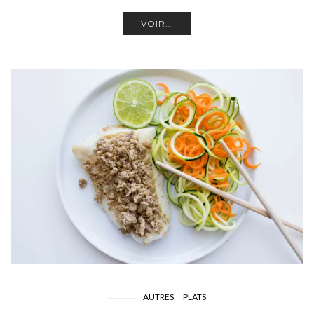
VOIR...
AUTRES
PLATS