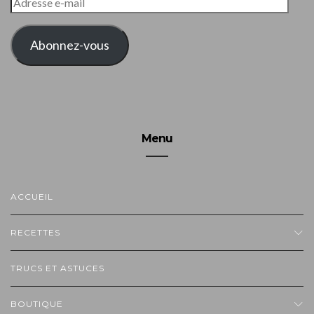
E-
MAIL
Abonnez-vous
Menu
ACCUEIL
RECETTES
TRUCS ET ASTUCES
BOUTIQUE