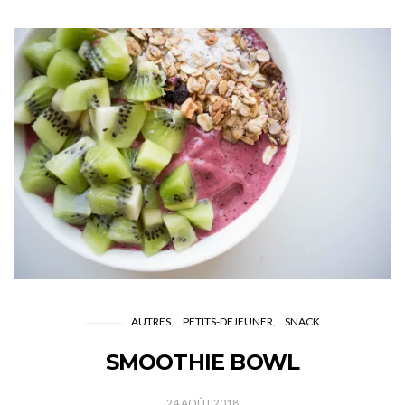
AUTRES
PETITS-DEJEUNER
SNACK
SMOOTHIE BOWL
24 AOÛT 2018