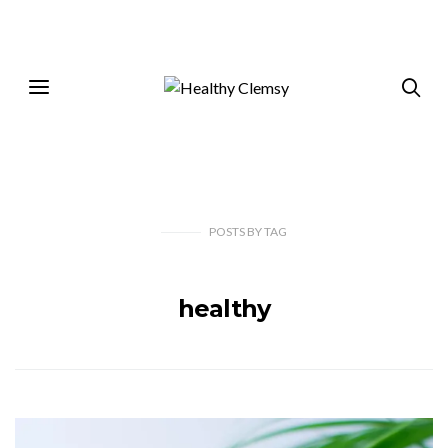
POSTS
BY
TAG
healthy