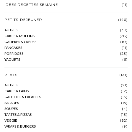
IDÉES RECETTES SEMAINE
(11)
PETITS-DEJEUNER
(146)
AUTRES
(39)
CAKES & MUFFINS
(28)
GAUFRES & CRÊPES
(10)
PANCAKES
(11)
PORRIDGES
(23)
YAOURTS
(6)
PLATS
(131)
AUTRES
(21)
CAKES & PAINS
(12)
GALETTES & FALAFELS
(13)
SALADES
(15)
SOUPES
(4)
TARTES & PIZZAS
(13)
VEGGIE
(62)
WRAPS & BURGERS
(9)