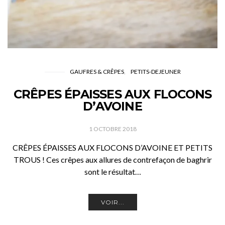
GAUFRES & CRÊPES
PETITS-DEJEUNER
CRÊPES ÉPAISSES AUX FLOCONS
D’AVOINE
1 OCTOBRE 2018
CRÊPES ÉPAISSES AUX FLOCONS D’AVOINE ET PETITS
TROUS ! Ces crêpes aux allures de contrefaçon de baghrir
sont le résultat…
VOIR...