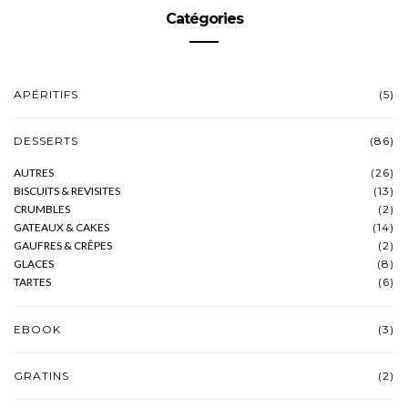
Catégories
APÉRITIFS
(5)
DESSERTS
(86)
AUTRES
(26)
BISCUITS & REVISITES
(13)
CRUMBLES
(2)
GATEAUX & CAKES
(14)
GAUFRES & CRÊPES
(2)
GLACES
(8)
TARTES
(6)
EBOOK
(3)
GRATINS
(2)